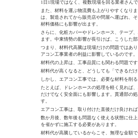
1日1現場ではなく、複数現場を回る業者さん
また、材料を運ぶ物流費も上がりやすくなりま
は、製造されてから販売店や問屋へ運ばれ、そ
材料価格にも影響が出ます。
さらに、化粧カバーやドレンホース、テープ、
ます。中東情勢の影響が長引けば、こうした部
つまり、材料代高騰は現場だけの問題ではあり
アコン工事業者の利益に影響しているのです。
材料代の上昇は、工事品質にも関わる問題です
材料代が高くなると、どうしても「できるだけ
しかし、エアコン工事では、必要な材料を削る
たとえば、ドレンホースの処理を軽く見れば、
だけでなく安全面にも影響します。貫通部の処
す。
エアコン工事は、取り付けた直後だけ良ければ
数か月後、数年後も問題なく使える状態に仕上
を省かずに施工する必要があります。
材料代が高騰しているからこそ、無理な金額で