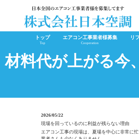
トップ
エアコン工事業者様募集
リ
Top
Cooperation
材料代が上がる今
2026/05/22
現場を回っているのに利益が残らない理由
エアコン工事の現場は、夏場を中心に非常に忙
業者さんも少なくありません。