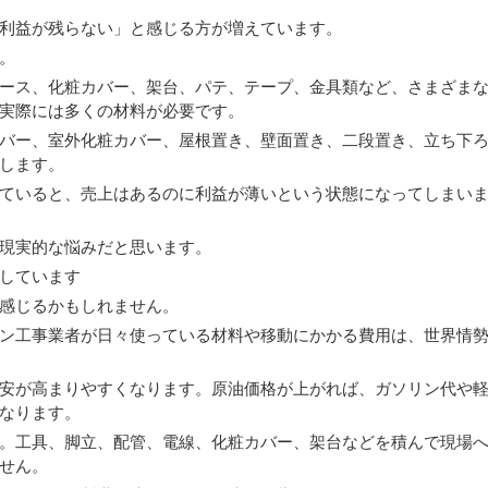
利益が残らない」と感じる方が増えています。
。
ース、化粧カバー、架台、パテ、テープ、金具類など、さまざま
実際には多くの材料が必要です。
バー、室外化粧カバー、屋根置き、壁面置き、二段置き、立ち下
します。
ていると、売上はあるのに利益が薄いという状態になってしまい
現実的な悩みだと思います。
しています
感じるかもしれません。
ン工事業者が日々使っている材料や移動にかかる費用は、世界情
安が高まりやすくなります。原油価格が上がれば、ガソリン代や
なります。
。工具、脚立、配管、電線、化粧カバー、架台などを積んで現場
せん。