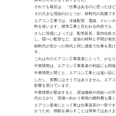
それでも最近は、「仕事はあるのに思ったほど
その大きな理由のひとつが、材料代の高騰です
エアコン工事では、冷媒配管、電線、ドレンホ
料を使います。標準工事と言われる内容でも、
さらに現場によっては、配管延長、室内化粧カ
し、隠ぺい配管など、追加の材料と手間が発生
材料代が安かった時代と同じ感覚で仕事を受け
す。
これは今のエアコン工事業者にとって、かなり
中東情勢は、エアコン工事業者の利益にも関係
中東情勢と聞くと、エアコン工事とは遠い話に
しかし、実際にはそうではありません。エアコ
影響を受けています。
中東情勢が緊迫すると、原油価格や供給への不
代が上がり、現場へ向かう車両の燃料費も重く
エアコン業者にとって車は仕事道具の一部です
かうため、移動を減らすことは簡単ではありま