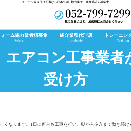
エアコン取り付け工事なら日本空調 | 協力業者・業務委託先募集中
フォーム協力業者様募集
紹介業務代理店
トレーニン
Reform
Introduction
Training
、エアコン工事業者
受け方
しくなります。1日に何台も工事を行い、朝から夕方まで動き続け