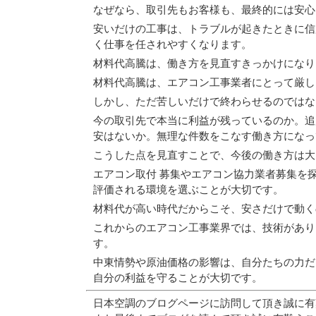
なぜなら、取引先もお客様も、最終的には安心
安いだけの工事は、トラブルが起きたときに信
く仕事を任されやすくなります。
材料代高騰は、働き方を見直すきっかけになり
材料代高騰は、エアコン工事業者にとって厳し
しかし、ただ苦しいだけで終わらせるのではな
今の取引先で本当に利益が残っているのか。追
安はないか。無理な件数をこなす働き方になっ
こうした点を見直すことで、今後の働き方は大
エアコン取付 募集やエアコン協力業者募集を
評価される環境を選ぶことが大切です。
材料代が高い時代だからこそ、安さだけで動く
これからのエアコン工事業界では、技術があり
す。
中東情勢や原油価格の影響は、自分たちの力だ
自分の利益を守ることが大切です。
日本空調のブログページに訪問して頂き誠に有