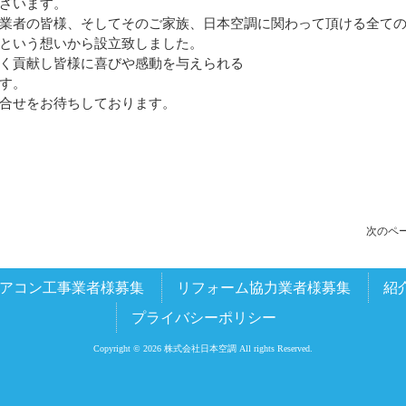
ざいます。
業者の皆様、そしてそのご家族、日本空調に関わって頂ける全て
という想いから設立致しました。
く貢献し皆様に喜びや感動を与えられる
す。
合せをお待ちしております。
次のペー
アコン工事業者様募集
リフォーム協力業者様募集
紹
プライバシーポリシー
Copyright © 2026 株式会社日本空調 All rights Reserved.