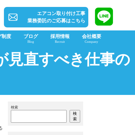
エアコン取り付け工事
業務委託のご応募はこちら
グ制度
ブログ
採用情報
会社概要
Blog
Recruit
Company
が見直すべき仕事の
検索
検
索
る