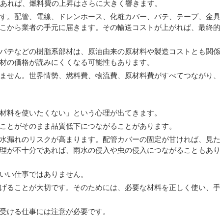
であれば、燃料費の上昇はさらに大きく響きます。
す。配管、電線、ドレンホース、化粧カバー、パテ、テープ、金
こから業者の手元に届きます。その輸送コストが上がれば、最終
パテなどの樹脂系部材は、原油由来の原材料や製造コストとも関
材の価格が読みにくくなる可能性もあります。
ません。世界情勢、燃料費、物流費、原材料費がすべてつながり
材料を使いたくない」という心理が出てきます。
ことがそのまま品質低下につながることがあります。
水漏れのリスクが高まります。配管カバーの固定が甘ければ、見
理が不十分であれば、雨水の侵入や虫の侵入につながることもあ
いい仕事ではありません。
げることが大切です。そのためには、必要な材料を正しく使い、
受ける仕事には注意が必要です。