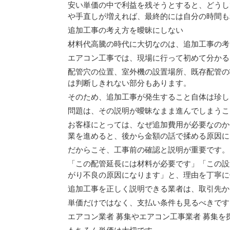
安い単価の中で利益を残そうとすると、どうし
や手直しが増えれば、最終的には自分の時間も
追加工事の考え方を曖昧にしない
材料代高騰の時代に大切なのは、追加工事の考
エアコン工事では、現場に行って初めて分かる
配管穴の位置、室外機の設置場所、既存配管の
は判断しきれない部分もあります。
そのため、追加工事が発生すること自体は珍し
問題は、その説明が曖昧なまま進んでしまうこ
お客様にとっては、なぜ追加費用が必要なのか
業を進めると、後から金額の話で揉める原因に
だからこそ、工事前の確認と説明が重要です。
「この配管延長には材料が必要です」「この設
がり不良の原因になります」と、理由を丁寧に
追加工事を正しく説明できる業者は、取引先か
単価だけではなく、支払い条件も見るべきです
エアコン業者 募集やエアコン工事業者 募集