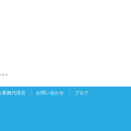
の
ジ »
介業務代理店
お問い合わせ
ブログ