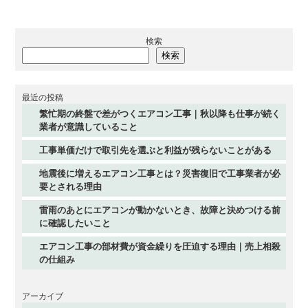
検索
検索
最近の投稿
繁忙期の終盤で差がつくエアコン工事｜秋以降も仕事が続く
業者が意識していること
工事単価だけで取引先を選ぶと利益が残らないことがある
地震後に増えるエアコン工事とは？災害復旧で工事業者が必
要とされる理由
雷雨のあとにエアコンが動かないとき、故障と決めつける前
に確認したいこと
エアコン工事の部材費が資金繰りを圧迫する理由｜売上相殺
の仕組み
アーカイブ