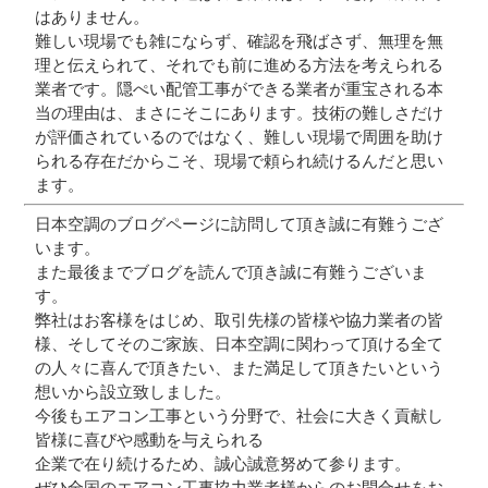
はありません。
難しい現場でも雑にならず、確認を飛ばさず、無理を無
理と伝えられて、それでも前に進める方法を考えられる
業者です。隠ぺい配管工事ができる業者が重宝される本
当の理由は、まさにそこにあります。技術の難しさだけ
が評価されているのではなく、難しい現場で周囲を助け
られる存在だからこそ、現場で頼られ続けるんだと思い
ます。
日本空調のブログページに訪問して頂き誠に有難うござ
います。
また最後までブログを読んで頂き誠に有難うございま
す。
弊社はお客様をはじめ、取引先様の皆様や協力業者の皆
様、そしてそのご家族、日本空調に関わって頂ける全て
の人々に喜んで頂きたい、また満足して頂きたいという
想いから設立致しました。
今後もエアコン工事という分野で、社会に大きく貢献し
皆様に喜びや感動を与えられる
企業で在り続けるため、誠心誠意努めて参ります。