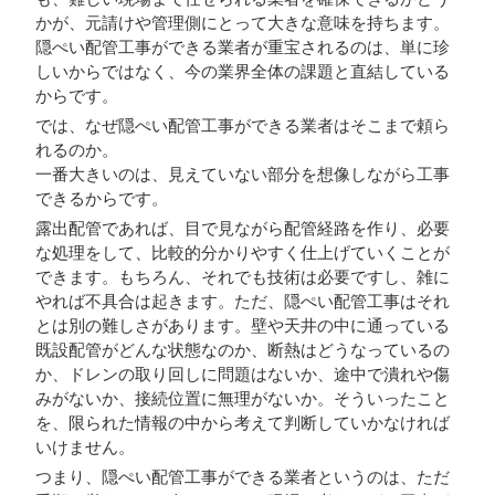
かが、元請けや管理側にとって大きな意味を持ちます。
隠ぺい配管工事ができる業者が重宝されるのは、単に珍
しいからではなく、今の業界全体の課題と直結している
からです。
では、なぜ隠ぺい配管工事ができる業者はそこまで頼ら
れるのか。
一番大きいのは、見えていない部分を想像しながら工事
できるからです。
露出配管であれば、目で見ながら配管経路を作り、必要
な処理をして、比較的分かりやすく仕上げていくことが
できます。もちろん、それでも技術は必要ですし、雑に
やれば不具合は起きます。ただ、隠ぺい配管工事はそれ
とは別の難しさがあります。壁や天井の中に通っている
既設配管がどんな状態なのか、断熱はどうなっているの
か、ドレンの取り回しに問題はないか、途中で潰れや傷
みがないか、接続位置に無理がないか。そういったこと
を、限られた情報の中から考えて判断していかなければ
いけません。
つまり、隠ぺい配管工事ができる業者というのは、ただ