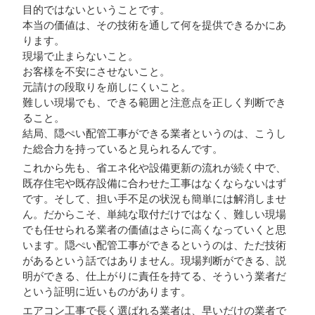
目的ではないということです。
本当の価値は、その技術を通して何を提供できるかにあ
ります。
現場で止まらないこと。
お客様を不安にさせないこと。
元請けの段取りを崩しにくいこと。
難しい現場でも、できる範囲と注意点を正しく判断でき
ること。
結局、隠ぺい配管工事ができる業者というのは、こうし
た総合力を持っていると見られるんです。
これから先も、省エネ化や設備更新の流れが続く中で、
既存住宅や既存設備に合わせた工事はなくならないはず
です。そして、担い手不足の状況も簡単には解消しませ
ん。だからこそ、単純な取付だけではなく、難しい現場
でも任せられる業者の価値はさらに高くなっていくと思
います。隠ぺい配管工事ができるというのは、ただ技術
があるという話ではありません。現場判断ができる、説
明ができる、仕上がりに責任を持てる、そういう業者だ
という証明に近いものがあります。
エアコン工事で長く選ばれる業者は、早いだけの業者で