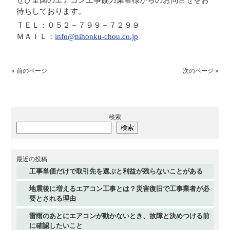
ぜひ全国のエアコン工事協力業者様からのお問合せをお
待ちしております。
ＴＥＬ：０５２－７９９－７２９９
ＭＡＩＬ：
info@nihonku-chou.co.jp
« 前のページ
次のページ »
検索
検索
最近の投稿
工事単価だけで取引先を選ぶと利益が残らないことがある
地震後に増えるエアコン工事とは？災害復旧で工事業者が必
要とされる理由
雷雨のあとにエアコンが動かないとき、故障と決めつける前
に確認したいこと