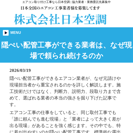
エアコン取り付け工事なら日本空調 | 協力業者・業務委託先募集中
MENU
隠ぺい配管工事ができる業者は、なぜ現
場で頼られ続けるのか
2026/03/19
隠ぺい配管工事ができるエアコン業者が、なぜ元請けや
現場担当者から重宝されるのかを詳しく解説します。施
工技術だけではなく、判断力、説明力、段取り力まで含
めて、選ばれる業者の本当の強さを掘り下げた記事で
す。
エアコン工事の仕事をしていると、同じ取付工事でも
「誰に頼んでも進む現場」と「業者によって大きく差が
出る現場」があることを強く感じます。その中でも、特
に差が出やすいのが隠ぺい配管工事です。標準的な露出