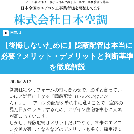
エアコン取り付け工事なら日本空調 | 協力業者・業務委託先募集中
MENU
【後悔しないために】隠蔽配管は本当に
必要？メリット・デメリットと判断基準
を徹底解説
2026/02/17
新築住宅やリフォームの打ち合わせで、必ずと言ってい
いほど話題に上がる「隠蔽配管（いんぺいはいか
ん）」。 エアコンの配管を壁の中に通すことで、室内の
見た目がスッキリするため、デザイン住宅を中心に人気
が高まっています。
しかし、隠蔽配管はメリットだけでなく、将来のエアコ
ン交換が難しくなるなどのデメリットも多く、採用後に