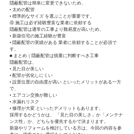
隠蔽配管は簡単に変更できないため、
• 太めの配管
• 標準的なサイズ を選ぶことが重要です。
④ 施工は必ず経験豊富な業者に依頼する
隠蔽配管は通常の工事より難易度が高いため、
• 新築住宅の施工経験が豊富
• 隠蔽配管の実績がある 業者に依頼することが必須で
す。
■ まとめ｜隠蔽配管は慎重に判断すべき工事
隠蔽配管は、
• 見た目が美しい
• 配管が劣化しにくい
• 設置位置の自由度が高い といったメリットがある一方
で、
• エアコン交換が難しい
• 水漏れリスク
• 修理が大変 といったデメリットもあります。
採用するかどうかは、 「見た目の美しさ」か「メンテナ
ンス性」か、どちらを優先するかで決まります。
新築やリフォームを検討している方は、今回の内容を参