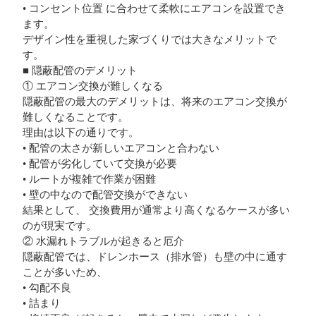
• コンセント位置 に合わせて柔軟にエアコンを設置でき
ます。
デザイン性を重視した家づくりでは大きなメリットで
す。
■ 隠蔽配管のデメリット
① エアコン交換が難しくなる
隠蔽配管の最大のデメリットは、将来のエアコン交換が
難しくなることです。
理由は以下の通りです。
• 配管の太さが新しいエアコンと合わない
• 配管が劣化していて交換が必要
• ルートが複雑で作業が困難
• 壁の中なので配管交換ができない
結果として、 交換費用が通常より高くなるケースが多い
のが現実です。
② 水漏れトラブルが起きると厄介
隠蔽配管では、ドレンホース（排水管）も壁の中に通す
ことが多いため、
• 勾配不良
• 詰まり