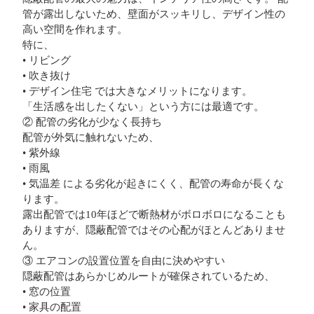
管が露出しないため、壁面がスッキリし、デザイン性の
高い空間を作れます。
特に、
• リビング
• 吹き抜け
• デザイン住宅 では大きなメリットになります。
「生活感を出したくない」という方には最適です。
② 配管の劣化が少なく長持ち
配管が外気に触れないため、
• 紫外線
• 雨風
• 気温差 による劣化が起きにくく、配管の寿命が長くな
ります。
露出配管では10年ほどで断熱材がボロボロになることも
ありますが、隠蔽配管ではその心配がほとんどありませ
ん。
③ エアコンの設置位置を自由に決めやすい
隠蔽配管はあらかじめルートが確保されているため、
• 窓の位置
• 家具の配置