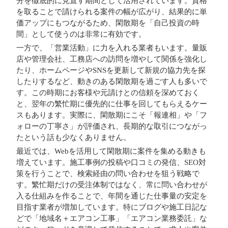
分を徹底的に見直す期間として活用されています。資格
を取ることで請けられる案件の幅が広がり、結果的に単
価アップにもつながるため、閑散期を「自己投資の時
間」として使うのは非常に有効です。
一方で、「営業活動」に力を入れる業者もいます。量販
店や管理会社、工務店への訪問を増やして関係を強化し
たり、ホームページやSNSを更新して新規の協力先を探
したりするなど、動きのある閑散期を過ごす人も多いで
す。この時期にお客様や元請けとの信頼を深めておく
と、翌年の繁忙期に優先的に仕事を回してもらえるケー
スもあります。実際に、閑散期にこそ「報連相」や「フ
ォローの丁寧さ」が評価され、長期的な取引につながっ
たという話も少なくありません。
最近では、Webを活用して閑散期に案件を集める動きも
増えています。施工事例の投稿や口コミの発信、SEO対
策を行うことで、検索経由の問い合わせを狙う戦略で
す。繁忙期だけの受注体制ではなく、常に問い合わせが
入る仕組みを作ることで、年間を通じた仕事量の安定を
目指す業者が増加しています。特にブログや施工日記な
どで「地域名＋エアコン工事」「エアコン業務委託」な