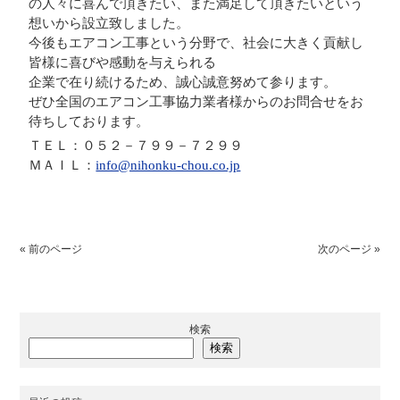
の人々に喜んで頂きたい、また満足して頂きたいという
想いから設立致しました。
今後もエアコン工事という分野で、社会に大きく貢献し
皆様に喜びや感動を与えられる
企業で在り続けるため、誠心誠意努めて参ります。
ぜひ全国のエアコン工事協力業者様からのお問合せをお
待ちしております。
ＴＥＬ：０５２－７９９－７２９９
ＭＡＩＬ：
info@nihonku-chou.co.jp
« 前のページ
次のページ »
検索
検索