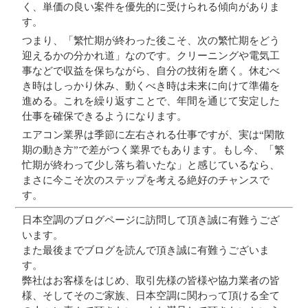
く、単価の良い案件を優先的に受けられる傾向がありま
す。
つまり、「繁忙期が終わった後こそ、次の繁忙期をどう
迎えるかの分かれ道」なのです。クリーニングや電気工
事などで収益を保ちながら、自分の技術を磨く。休むべ
き時はしっかり休み、動くべき時は未来に向けて準備を
進める。これを繰り返すことで、年間を通じて安定した
仕事を確保できるようになります。
エアコン業界は季節に左右される仕事ですが、実は“閑散
期の動き方”で差がつく業界でもあります。もし今、「繁
忙期が終わって少し落ち着いたな」と感じているなら、
まさに今こそ次のステップを考える絶好のチャンスで
す。
日本空調のブログページに訪問して頂き誠に有難うござ
います。
また最後までブログを読んで頂き誠に有難うございま
す。
弊社はお客様をはじめ、取引先様の皆様や協力業者の皆
様、そしてそのご家族、日本空調に関わって頂ける全て