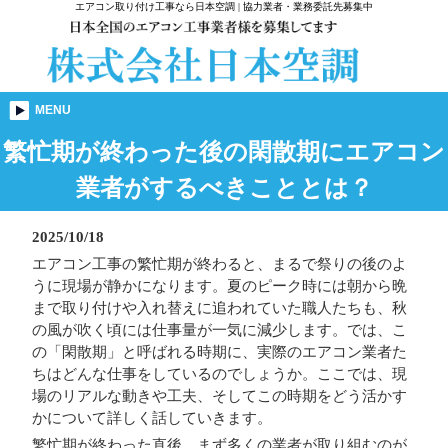
エアコン取り付け工事なら日本空調 | 協力業者・業務委託先募集中
MENU
繁忙期が終わった後の閑散期にエアコン
業者がするべきこととは？
2025/10/18
エアコン工事の繁忙期が終わると、まるで祭りの後のよ
うに現場が静かになります。夏のピーク時には朝から晩
まで取り付けや入れ替えに追われていた職人たちも、秋
の風が吹く頃には仕事量が一気に減少します。では、こ
の「閑散期」と呼ばれる時期に、実際のエアコン業者た
ちはどんな仕事をしているのでしょうか。ここでは、現
場のリアルな動きや工夫、そしてこの時期をどう活かす
かについて詳しく話していきます。
繁忙期が終わった直後、まず多くの業者が取り組むのが