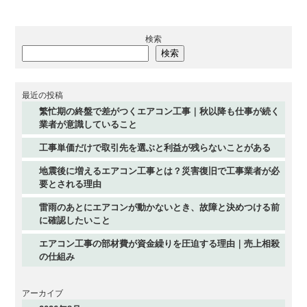
検索
検索
最近の投稿
繁忙期の終盤で差がつくエアコン工事｜秋以降も仕事が続く
業者が意識していること
工事単価だけで取引先を選ぶと利益が残らないことがある
地震後に増えるエアコン工事とは？災害復旧で工事業者が必
要とされる理由
雷雨のあとにエアコンが動かないとき、故障と決めつける前
に確認したいこと
エアコン工事の部材費が資金繰りを圧迫する理由｜売上相殺
の仕組み
アーカイブ