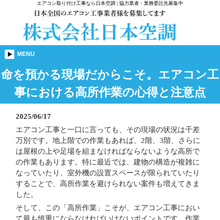
エアコン取り付け工事なら日本空調 | 協力業者・業務委託先募集中
MENU
命を預かる現場だからこそ。エアコン工
事における高所作業の心得と注意点
2025/06/17
エアコン工事と一口に言っても、その現場の状況は千差
万別です。地上階での作業もあれば、2階、3階、さらに
は屋根の上や足場を組まなければならないような高所で
の作業もあります。特に最近では、建物の構造が複雑に
なっていたり、室外機の設置スペースが限られていたり
することで、高所作業を避けられない案件も増えてきま
した。
そして、この「高所作業」こそが、エアコン工事におい
て最も慎重にならなければいけないポイントです。作業