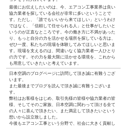
最後にお伝えしたいのは、今、エアコン工事業界は良い
協力業者を探している会社が非常に多いということで
す。ただし、「誰でもいいから来てほしい」というわけ
ではなく、「信頼して任せられる人」と仕事がしたいと
いうのが正直なところです。今の働き方に不満があった
り、もっと自分の力を活かせる場所を探している方は、
ぜひ一度、私たちの現場を体験してみてほしいと思いま
す。現場を支えるのは、間違いなく協力業者一人ひとり
の力です。その力を最大限に活かせる環境を、これから
も用意していきたいと考えています。
日本空調のブログページに訪問して頂き誠に有難うござ
います。
また最後までブログを読んで頂き誠に有難うございま
す。
弊社はお客様をはじめ、取引先様の皆様や協力業者の皆
様、そしてそのご家族、日本空調に関わって頂ける全て
の人々に喜んで頂きたい、また満足して頂きたいという
想いから設立致しました。
今後もエアコン工事という分野で、社会に大きく貢献し