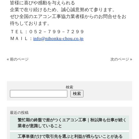
皆様に喜びや感動を与えられる
企業で在り続けるため、誠心誠意努めて参ります。
ぜひ全国のエアコン工事協力業者様からのお問合せをお
待ちしております。
ＴＥＬ：０５２－７９９－７２９９
ＭＡＩＬ：
info@nihonku-chou.co.jp
« 前のページ
次のページ »
検索
検索
最近の投稿
繁忙期の終盤で差がつくエアコン工事｜秋以降も仕事が続く
業者が意識していること
工事単価だけで取引先を選ぶと利益が残らないことがある