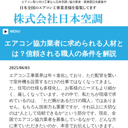
エアコン取り付け工事なら日本空調 | 協力業者・業務委託先募集中
MENU
エアコン協力業者に求められる人材と
は？信頼される職人の条件を解説
2025/06/03
エアコン工事業界は年々進化しており、ただ配管を繋い
で室外機を設置するだけの仕事ではなくなってきまし
た。住宅の仕様も多様化し、お客様のニーズもより細か
く、厳しくなっています。その中で、私たちが現場で求
めているのは、「ただ腕があるだけの職人」ではありま
せん。もちろん技術力も重要ですが、それ以上に大切な
のは“人として信頼できるか”という部分です。現在、全
国でエアコン協力業者を募集しているなかで、どんな方
に来ていただきたいのか、本音でお伝えしていきます。