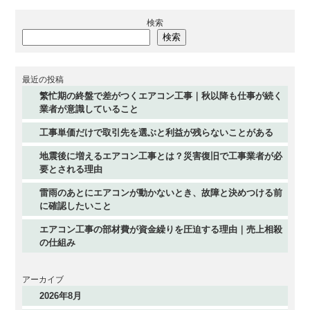
検索
検索
最近の投稿
繁忙期の終盤で差がつくエアコン工事｜秋以降も仕事が続く
業者が意識していること
工事単価だけで取引先を選ぶと利益が残らないことがある
地震後に増えるエアコン工事とは？災害復旧で工事業者が必
要とされる理由
雷雨のあとにエアコンが動かないとき、故障と決めつける前
に確認したいこと
エアコン工事の部材費が資金繰りを圧迫する理由｜売上相殺
の仕組み
アーカイブ
2026年8月