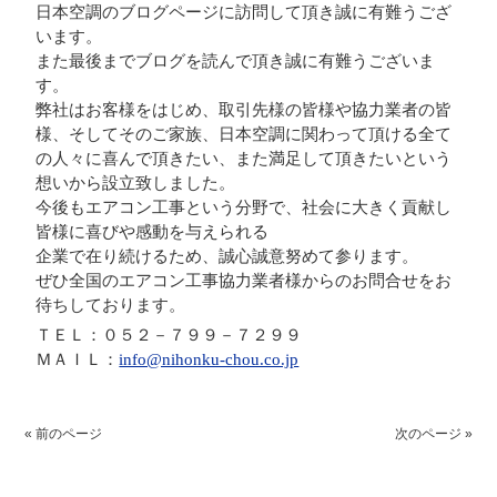
日本空調のブログページに訪問して頂き誠に有難うござ
います。
また最後までブログを読んで頂き誠に有難うございま
す。
弊社はお客様をはじめ、取引先様の皆様や協力業者の皆
様、そしてそのご家族、日本空調に関わって頂ける全て
の人々に喜んで頂きたい、また満足して頂きたいという
想いから設立致しました。
今後もエアコン工事という分野で、社会に大きく貢献し
皆様に喜びや感動を与えられる
企業で在り続けるため、誠心誠意努めて参ります。
ぜひ全国のエアコン工事協力業者様からのお問合せをお
待ちしております。
ＴＥＬ：０５２－７９９－７２９９
ＭＡＩＬ：
info@nihonku-chou.co.jp
« 前のページ
次のページ »