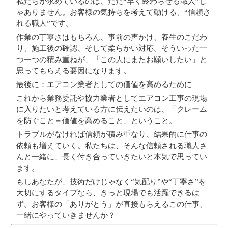
私たちが求めているのは、ただ“早く終わらせる職人”じ
ゃありません。
お客様の気持ちを考えて動ける、“信頼さ
れる職人”です。
作業の丁寧さはもちろん、事前の声かけ、養生のこだわ
り、施工後の確認、そして柔らかい対応。そういった一
つ一つの積み重ねが、「この人にまたお願いしたい」と
思ってもらえる要因になります。
最後に：エアコン業者としての価値を高めるために
これから業務委託や協力業者としてエアコン工事の現場
に入りたいと考えている方に伝えたいのは、「クレーム
を防ぐこと＝価値を高めること」ということ。
トラブルがなければ信頼が積み重なり、結果的に仕事の
依頼も増えていく。私たちは、そんな信頼される職人さ
んと一緒に、長く付き合っていきたいと本気で思ってい
ます。
もしあなたが、技術だけじゃなく“気配り”や“丁寧さ”を
大切にするタイプなら、きっと現場でも活躍できるは
ず。お客様の「ありがとう」が直接もらえるこの仕事、
一緒にやっていきませんか？