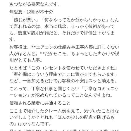
もつながる要素
なんです。
無愛想・説明が不十分
「感じが悪い」「何をやってるか分からなかった」なん
て言われるのは、本当に残念。せっかく技術があって
も、態度や説明が雑だと、それだけで評価は下がりま
す。
お客様は、**エアコンの仕組みや工事内容に詳しくない
人がほとんど。**だからこそ、ちょっとした声かけや説
明がとても大事。
たとえば「このコンセントを使わせていただきますね」
「室外機はこういう理由でここに置かせてもらいます」
など、
一言加えるだけでお客様の不安はスッと消える。
これって、丁寧な仕事と同じくらい「丁寧なコミュニケ
ーション」が求められているってことなんですよね。
信頼される業者に共通すること
ここまで紹介したクレーム例を見て、気づいたことはな
いでしょうか？どれも「ほんの少しの配慮で防げるも
の」ばかりなんです。