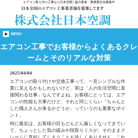
エアコン取り付け工事なら日本空調 | 協力業者・業務委託先募集中
MENU
エアコン工事でお客様からよくあるクレ
ームとそのリアルな対策
2025/04/04
エアコンの取り付けや交換工事って、一見シンプルな作
業に見えるかもしれないけど、実は「人の生活空間に直
接関わる仕事」なんですよね。お客様にとっては、エア
コンの性能も大事だけど、それと同じくらい「ちゃんと
した職人さんが来るかどうか」っていうのも重要なポイ
ント。
特に最近は、お客様の目もどんどん厳しくなってきてい
て、ちょっとした気の緩みや段取りミスが、そのままク
レームに直結してしまうことも珍しくありません。これ