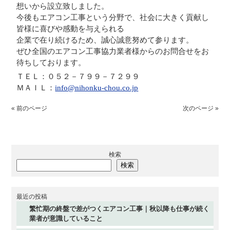
想いから設立致しました。
今後もエアコン工事という分野で、社会に大きく貢献し
皆様に喜びや感動を与えられる
企業で在り続けるため、誠心誠意努めて参ります。
ぜひ全国のエアコン工事協力業者様からのお問合せをお
待ちしております。
ＴＥＬ：０５２－７９９－７２９９
ＭＡＩＬ：
info@nihonku-chou.co.jp
« 前のページ
次のページ »
検索
検索
最近の投稿
繁忙期の終盤で差がつくエアコン工事｜秋以降も仕事が続く
業者が意識していること