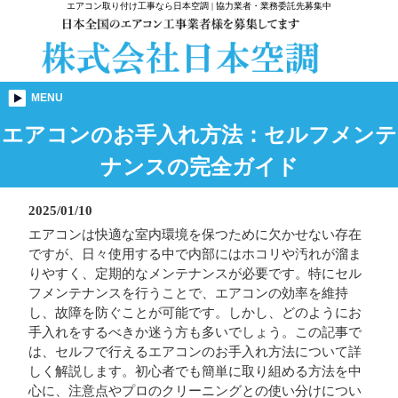
エアコン取り付け工事なら日本空調 | 協力業者・業務委託先募集中
MENU
エアコンのお手入れ方法：セルフメンテ
ナンスの完全ガイド
2025/01/10
エアコンは快適な室内環境を保つために欠かせない存在
ですが、日々使用する中で内部にはホコリや汚れが溜ま
りやすく、定期的なメンテナンスが必要です。特にセル
フメンテナンスを行うことで、エアコンの効率を維持
し、故障を防ぐことが可能です。しかし、どのようにお
手入れをするべきか迷う方も多いでしょう。この記事で
は、セルフで行えるエアコンのお手入れ方法について詳
しく解説します。初心者でも簡単に取り組める方法を中
心に、注意点やプロのクリーニングとの使い分けについ