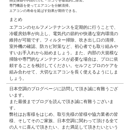
熱交換器や内部のカビ・ホコリを徹底的に除去。
専門機器を使ってエアコンを分解清掃。
エアコンの寿命を延ばす効果が期待できる。
まとめ
エアコンのセルフメンテナンスを定期的に行うことで、
冷暖房効率が向上し、電気代の節約や快適な室内環境の
維持が可能です。フィルター掃除、吹き出し口の清掃、
室外機の確認、防カビ対策など、初心者でも取り組みや
すいお手入れから始めましょう。また、内部の大規模な
掃除や専門的なメンテナンスが必要な場合は、プロに依
頼することを検討してください。セルフとプロのケアを
組み合わせて、大切なエアコンを長く使えるようにしま
しょう。
日本空調のブログページに訪問して頂き誠に有難うござ
います。
また最後までブログを読んで頂き誠に有難うございま
す。
弊社はお客様をはじめ、取引先様の皆様や協力業者の皆
様、そしてそのご家族、日本空調に関わって頂ける全て
の人々に喜んで頂きたい、また満足して頂きたいという