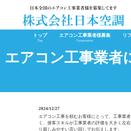
トップ
エアコン工事業者様募集
リ
Top
Cooperation
エアコン工事業者
2024/12/27
エアコン工事を頼むお客様にとって、工事業者
く、接客スキルが工事業者の評価を大きく左右
り親しみやすい言い回しでお伝えします。