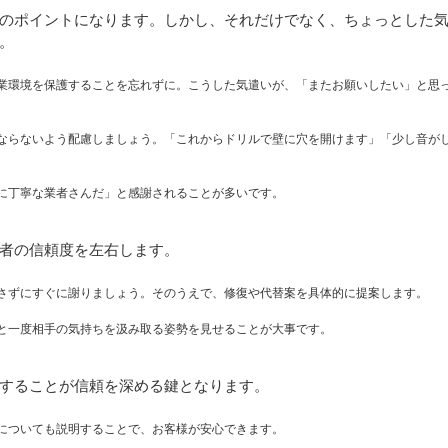
のポイントになります。しかし、それだけでなく、ちょっとした
。
業環境を保護することを忘れずに。こうした気遣いが、「またお願いしたい」と思
ならないよう配慮しましょう。「これからドリルで壁に穴を開けます」「少し音が
に丁寧な業者さんだ」と感謝されることが多いです。
者の信頼度を左右します。
さずにすぐに謝りましょう。そのうえで、修復や代替案を具体的に提案します。
と一度相手の気持ちを汲み取る姿勢を見せることが大事です。
することが信頼を深める鍵となります。
についても説明することで、お客様が安心できます。