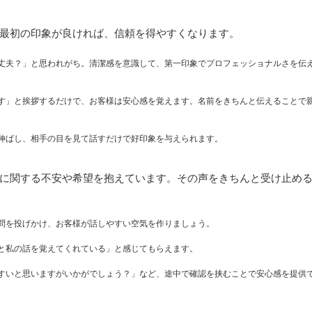
最初の印象が良ければ、信頼を得やすくなります。
丈夫？」と思われがち。清潔感を意識して、第一印象でプロフェッショナルさを伝
す」と挨拶するだけで、お客様は安心感を覚えます。名前をきちんと伝えることで
伸ばし、相手の目を見て話すだけで好印象を与えられます。
に関する不安や希望を抱えています。その声をきちんと受け止め
問を投げかけ、お客様が話しやすい空気を作りましょう。
と私の話を覚えてくれている」と感じてもらえます。
すいと思いますがいかがでしょう？」など、途中で確認を挟むことで安心感を提供