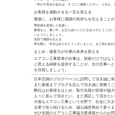
「何か不具合があれば、すぐにご連絡ください」と伝え、
お客様を感動させる一言を添える
最後に、お客様に感謝の気持ちを伝えることが
季節感を意識した気遣い
夏場なら「暑い中、お立ち会いいただきありがとうござい
いようにしましょう。
笑顔で感謝を伝える
帰る際に「本日はありがとうございました。また何かあれ
まとめ：接客力が仕事の未来を変える
エアコン工事業者の仕事は、技術だけではなく
と思える経験を提供することが、次の仕事へと
を目指しましょう。
日本空調のブログページに訪問して頂き誠に有
また最後までブログを読んで頂き誠に有難うご
弊社はお客様をはじめ、取引先様の皆様や協力
人々に喜んで頂きたい、また満足して頂きたい
今後もエアコン工事という分野で、社会に大き
企業で在り続けるため、誠心誠意努めて参りま
ぜひ全国のエアコン工事協力業者様からのお問