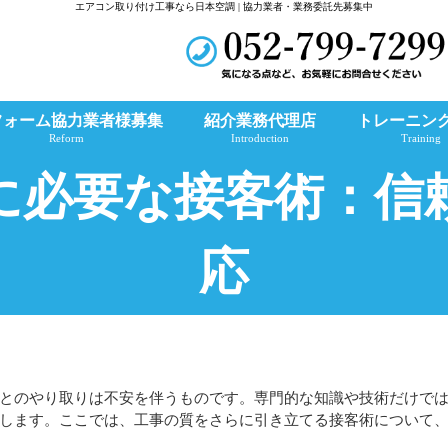
エアコン取り付け工事なら日本空調 | 協力業者・業務委託先募集中
フォーム協力業者様募集
紹介業務代理店
トレーニン
Reform
Introduction
Training
に必要な接客術：信
応
とのやり取りは不安を伴うものです。専門的な知識や技術だけで
します。ここでは、工事の質をさらに引き立てる接客術について