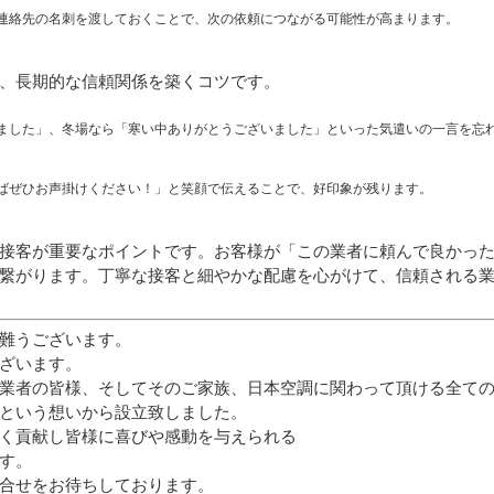
連絡先の名刺を渡しておくことで、次の依頼につながる可能性が高まります。
、長期的な信頼関係を築くコツです。
ました」、冬場なら「寒い中ありがとうございました」といった気遣いの一言を忘
ばぜひお声掛けください！」と笑顔で伝えることで、好印象が残ります。
接客が重要なポイントです。お客様が「この業者に頼んで良かっ
繋がります。丁寧な接客と細やかな配慮を心がけて、信頼される
難うございます。
ざいます。
業者の皆様、そしてそのご家族、日本空調に関わって頂ける全て
という想いから設立致しました。
く貢献し皆様に喜びや感動を与えられる
す。
合せをお待ちしております。