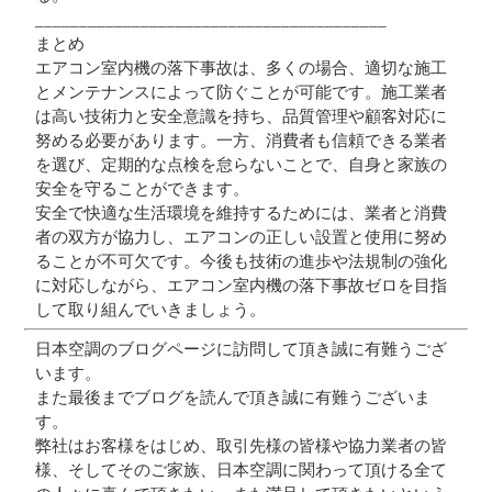
________________________________________
まとめ
エアコン室内機の落下事故は、多くの場合、適切な施工
とメンテナンスによって防ぐことが可能です。施工業者
は高い技術力と安全意識を持ち、品質管理や顧客対応に
努める必要があります。一方、消費者も信頼できる業者
を選び、定期的な点検を怠らないことで、自身と家族の
安全を守ることができます。
安全で快適な生活環境を維持するためには、業者と消費
者の双方が協力し、エアコンの正しい設置と使用に努め
ることが不可欠です。今後も技術の進歩や法規制の強化
に対応しながら、エアコン室内機の落下事故ゼロを目指
して取り組んでいきましょう。
日本空調のブログページに訪問して頂き誠に有難うござ
います。
また最後までブログを読んで頂き誠に有難うございま
す。
弊社はお客様をはじめ、取引先様の皆様や協力業者の皆
様、そしてそのご家族、日本空調に関わって頂ける全て