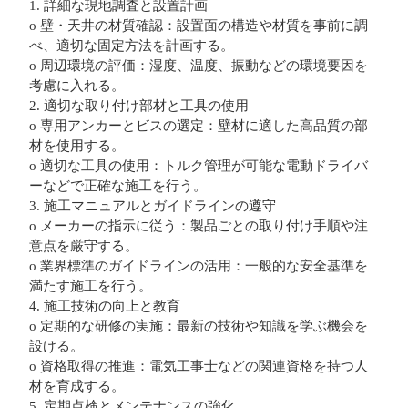
1. 詳細な現地調査と設置計画
o 壁・天井の材質確認：設置面の構造や材質を事前に調
べ、適切な固定方法を計画する。
o 周辺環境の評価：湿度、温度、振動などの環境要因を
考慮に入れる。
2. 適切な取り付け部材と工具の使用
o 専用アンカーとビスの選定：壁材に適した高品質の部
材を使用する。
o 適切な工具の使用：トルク管理が可能な電動ドライバ
ーなどで正確な施工を行う。
3. 施工マニュアルとガイドラインの遵守
o メーカーの指示に従う：製品ごとの取り付け手順や注
意点を厳守する。
o 業界標準のガイドラインの活用：一般的な安全基準を
満たす施工を行う。
4. 施工技術の向上と教育
o 定期的な研修の実施：最新の技術や知識を学ぶ機会を
設ける。
o 資格取得の推進：電気工事士などの関連資格を持つ人
材を育成する。
5. 定期点検とメンテナンスの強化