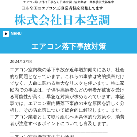
エアコン取り付け工事なら日本空調 | 協力業者・業務委託先募集中
MENU
エアコン落下事故対策
2024/12/18
エアコン室内機の落下事故が近年増加傾向にあり、社会
的な問題となっています。これらの事故は物的損害だけ
でなく、人命に関わる重大なリスクを伴います。特に家
庭内での事故は、子供や高齢者などの弱者が被害を受け
る可能性が高く、早急な対策が求められています。本記
事では、エアコン室内機落下事故の主な原因を詳しく分
析し、その防止策について総合的に解説します。また、
エアコン業者として取り組むべき具体的な方策や、消費
者が注意すべきポイントについても言及します。
________________________________________