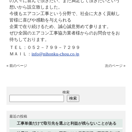
の人々に喜んで頂きたい、また満足して頂きたいという
想いから設立致しました。
今後もエアコン工事という分野で、社会に大きく貢献し
皆様に喜びや感動を与えられる
企業で在り続けるため、誠心誠意努めて参ります。
ぜひ全国のエアコン工事協力業者様からのお問合せをお
待ちしております。
ＴＥＬ：０５２－７９９－７２９９
ＭＡＩＬ：
info@nihonku-chou.co.jp
« 前のページ
次のページ »
検索
検索
最近の投稿
工事単価だけで取引先を選ぶと利益が残らないことがある