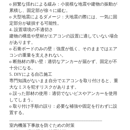
o 頻繁な揺れによる緩み：小規模な地震や建物の振動が
累積し、固定部が徐々に緩む。
o 大型地震によるダメージ：大地震の際には、一気に固
定部分が破損する可能性。
4. 設置環境の不適切さ
建物の構造や壁材がエアコンの設置に適していない場合
があります。
o 石膏ボードのみの壁：強度が低く、そのままではエア
コンの重量を支えきれない。
o 断熱材の厚い壁：適切なアンカーが届かず、固定が不
十分になる。
5. DIYによる自己施工
専門知識がないまま自分でエアコンを取り付けると、重
大なミスを犯すリスクがあります。
o 誤った部材の使用：適切でないビスやアンカーを使用
してしまう。
o 取り付け手順の誤り：必要な補強や固定を行わずに設
置する。
________________________________________
室内機落下事故を防ぐための対策