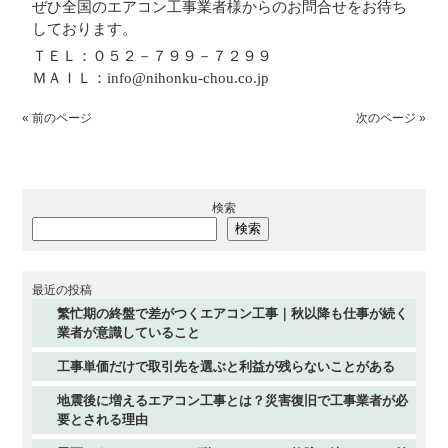
ぜひ全国のエアコン工事業者様からのお問合せをお待ち
しております。
ＴＥＬ：０５２－７９９－７２９９
ＭＡＩＬ：info@nihonku-chou.co.jp
« 前のページ
次のページ »
検索
検索
最近の投稿
繁忙期の終盤で差がつくエアコン工事｜秋以降も仕事が続く
業者が意識していること
工事単価だけで取引先を選ぶと利益が残らないことがある
地震後に増えるエアコン工事とは？災害復旧で工事業者が必
要とされる理由