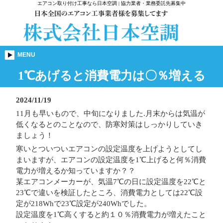
エアコン取り付け工事なら日本空調 | 協力業者・業務委託先募集中
MENU
1℃あげると消費電力は〇％増える
2024/11/19
11月も早いもので、中旬になりました.月末からは気温が
低くなるとのことなので、防寒対策はしっかりしていき
ましょう！
寒いとついついエアコンの設定温度を上げようとしてし
まいますが、エアコンの設定温度を1℃上げると何％消費
電力が増えるか知っていますか？？
某エアコンメーカーが、気温7℃の日に設定温度を22℃と
23℃で違いを検証したところ、消費電力としては22℃設
定が218Whで23℃設定が240Whでした。
設定温度を1℃高くすると約１０％消費電力が増えたこと