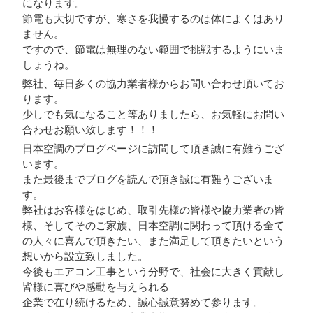
になります。
節電も大切ですが、寒さを我慢するのは体によくはあり
ません。
ですので、節電は無理のない範囲で挑戦するようにいま
しょうね。
弊社、毎日多くの協力業者様からお問い合わせ頂いてお
ります。
少しでも気になること等ありましたら、お気軽にお問い
合わせお願い致します！！！
日本空調のブログページに訪問して頂き誠に有難うござ
います。
また最後までブログを読んで頂き誠に有難うございま
す。
弊社はお客様をはじめ、取引先様の皆様や協力業者の皆
様、そしてそのご家族、日本空調に関わって頂ける全て
の人々に喜んで頂きたい、また満足して頂きたいという
想いから設立致しました。
今後もエアコン工事という分野で、社会に大きく貢献し
皆様に喜びや感動を与えられる
企業で在り続けるため、誠心誠意努めて参ります。