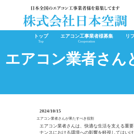
トップ
エアコン工事業者様募集
リ
Top
Cooperation
エアコン業者さん
2024/10/15
エアコン業者さんが果たすべき役割
エアコン業者さんは、快適な生活を支える重要
ナンスにおける環境への影響を軽視してはいけ