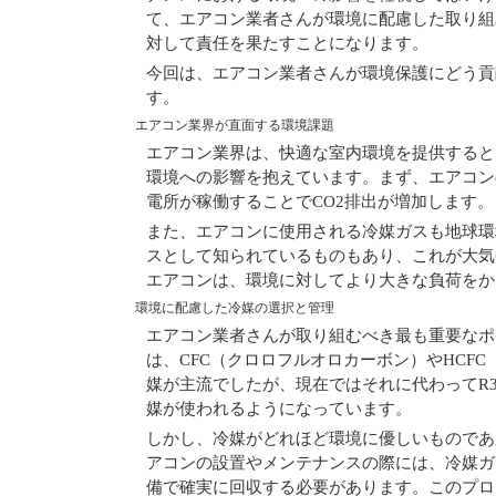
て、エアコン業者さんが環境に配慮した取り組
対して責任を果たすことになります。
今回は、エアコン業者さんが環境保護にどう貢
す。
エアコン業界が直面する環境課題
エアコン業界は、快適な室内環境を提供すると
環境への影響を抱えています。まず、エアコン
電所が稼働することでCO2排出が増加します。
また、エアコンに使用される冷媒ガスも地球環
スとして知られているものもあり、これが大気
エアコンは、環境に対してより大きな負荷をか
環境に配慮した冷媒の選択と管理
エアコン業者さんが取り組むべき最も重要なポ
は、CFC（クロロフルオロカーボン）やHCF
媒が主流でしたが、現在ではそれに代わってR3
媒が使われるようになっています。
しかし、冷媒がどれほど環境に優しいものであ
アコンの設置やメンテナンスの際には、冷媒ガ
備で確実に回収する必要があります。このプロ