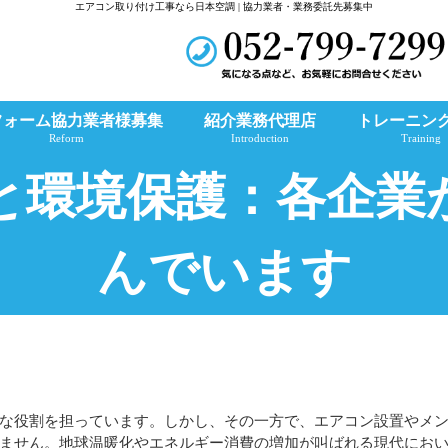
エアコン取り付け工事なら日本空調 | 協力業者・業務委託先募集中
フォーム協力業者様募集
紹介業務代理店
トレーニン
Reform
Introduction
Training
と環境保護：各企業
んでいます
な役割を担っています。しかし、その一方で、エアコン設置やメ
ません。地球温暖化やエネルギー消費の増加が叫ばれる現代にお