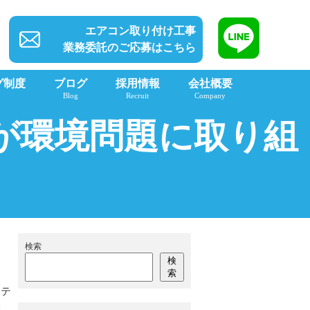
エアコン取り付け工事
業務委託のご応募はこちら
グ制度
ブログ
採用情報
会社概要
Blog
Recruit
Company
が環境問題に取り組
検索
検
索
ンテ
い