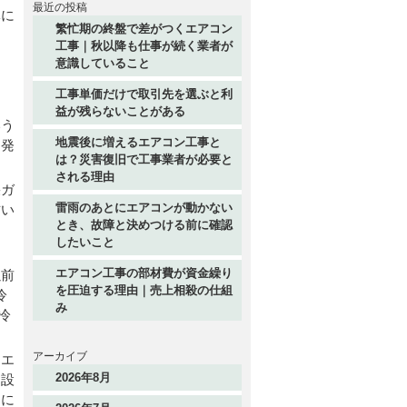
最近の投稿
体に
繁忙期の終盤で差がつくエアコン
工事｜秋以降も仕事が続く業者が
ま
意識していること
工事単価だけで取引先を選ぶと利
益が残らないことがある
いう
地震後に増えるエアコン工事と
、発
は？災害復旧で工事業者が必要と
される理由
果ガ
雷雨のあとにエアコンが動かない
古い
とき、故障と決めつける前に確認
したいこと
エアコン工事の部材費が資金繰り
以前
を圧迫する理由｜売上相殺の仕組
冷
み
冷
アーカイブ
。エ
2026年8月
な設
的に