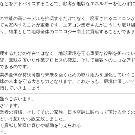
などをアドバイスすることで、顧客が無駄なエネルギーを使わず
ネ性能の高いモデルを推奨するだけでなく、廃棄されるエアコン
ても案内することが重要です。エアコン業者さんがこうした取り
り、結果として地球全体のエコロジー向上に貢献することができ
理するだけの存在ではなく、地球環境を守る重要な役割を担って
奨、無駄を省いた作業プロセスの確立、そして顧客へのエコなア
できるのです。
業界全体が持続可能な未来を築くための取り組みを強化していく
球の未来を守る大きな力となります。これからも、環境に優しい
指していきましょう。
難うございます。
ざいます。
業者の皆様、そしてそのご家族、日本空調に関わって頂ける全て
という想いから設立致しました。
く貢献し皆様に喜びや感動を与えられる
す。