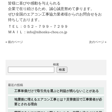
皆様に喜びや感動を与えられる
企業で在り続けるため、誠心誠意努めて参ります。
ぜひ全国のエアコン工事協力業者様からのお問合せをお
待ちしております。
ＴＥＬ：０５２－７９９－７２９９
ＭＡＩＬ：info@nihonku-chou.co.jp
« 前のページ
次のページ »
検索
検索
最近の投稿
工事単価だけで取引先を選ぶと利益が残らないことがある
地震後に増えるエアコン工事とは？災害復旧で工事業者が必
要とされる理由