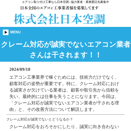
エアコン取り付け工事なら日本空調 | 協力業者・業務委託先募集中
MENU
クレーム対応が誠実でないエアコン業者
さんは干されます！！
2024/09/18
エアコン工事業界で稼ぐためには、技術力だけでなく、
顧客対応の姿勢が重要です。特に、クレーム対応におけ
る誠実さが欠けている業者は、顧客や取引先から信頼を
失い、最終的には仕事を失うことになります。今回は、
「クレーム対応が誠実でないエアコン業者が干される理
由」と、その改善方法について解説します。
クレーム対応が誠実でないとどうなるか？
クレーム対応をおろそかにしたり、誠実に向き合わない