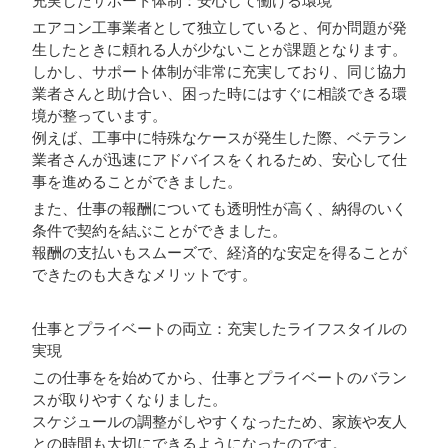
充実したサポート体制：安心して働ける環境
エアコン工事業者として独立していると、何か問題が発
生したときに頼れる人が少ないことが課題となります。
しかし、サポート体制が非常に充実しており、同じ協力
業者さんと助け合い、困った時にはすぐに相談できる環
境が整っています。
例えば、工事中に特殊なケースが発生した際、ベテラン
業者さんが迅速にアドバイスをくれるため、安心して仕
事を進めることができました。
また、仕事の報酬についても透明性が高く、納得のいく
条件で契約を結ぶことができました。
報酬の支払いもスムーズで、経済的な安定を得ることが
できたのも大きなメリットです。
仕事とプライベートの両立：充実したライフスタイルの
実現
この仕事をを始めてから、仕事とプライベートのバラン
スが取りやすくなりました。
スケジュールの調整がしやすくなったため、家族や友人
との時間も大切にできるようになったのです。