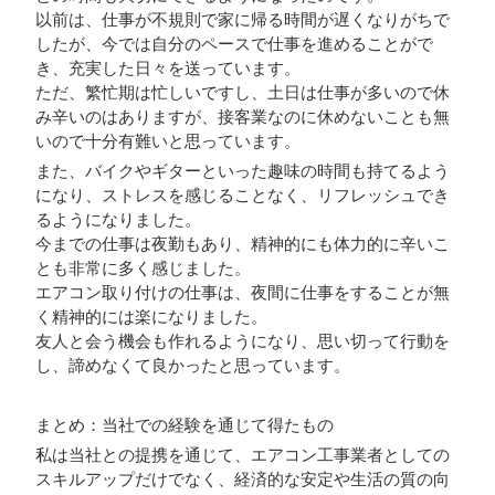
以前は、仕事が不規則で家に帰る時間が遅くなりがちで
したが、今では自分のペースで仕事を進めることがで
き、充実した日々を送っています。
ただ、繁忙期は忙しいですし、土日は仕事が多いので休
み辛いのはありますが、接客業なのに休めないことも無
いので十分有難いと思っています。
また、バイクやギターといった趣味の時間も持てるよう
になり、ストレスを感じることなく、リフレッシュでき
るようになりました。
今までの仕事は夜勤もあり、精神的にも体力的に辛いこ
とも非常に多く感じました。
エアコン取り付けの仕事は、夜間に仕事をすることが無
く精神的には楽になりました。
友人と会う機会も作れるようになり、思い切って行動を
し、諦めなくて良かったと思っています。
まとめ：当社での経験を通じて得たもの
私は当社との提携を通じて、エアコン工事業者としての
スキルアップだけでなく、経済的な安定や生活の質の向