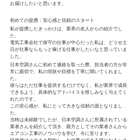
お届けしたいと思います。
初めての提携：安心感と信頼のスタート
私が提携したきっかけは、業界の友人からの紹介でし
た。
電気工事会社で保守の仕事が中心だった私は、どうせ土
日が仕事ならもっと稼げる仕事がしたいなと思っていま
した。
日本空調さんに初めて連絡を取った際、担当者の方が非
常に親切で、私の現状や目標を丁寧に聞いてくれまし
た。
彼らはただ仕事を提供するだけでなく、私が業界で成長
できるよう、具体的なアドバイスを惜しみなく与えてく
れたのです。
この安心感が、私にとって大きな信頼の源となりまし
た。
当時は未経験でしたが、日本空調さんに所属されている
業者さんを紹介して頂き、親方としてその業者さんから
エアコン工事のノウハウを学び、今に至ります。