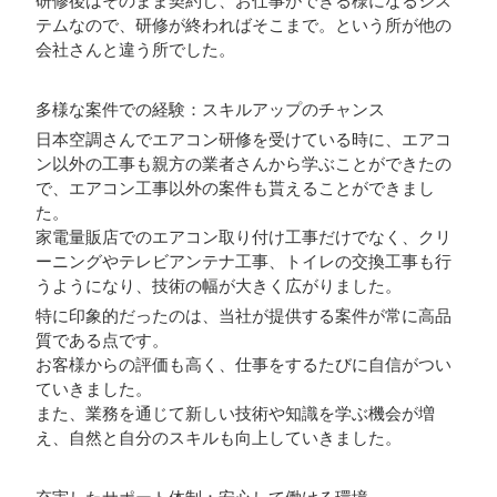
研修後はそのまま契約し、お仕事ができる様になるシス
テムなので、研修が終わればそこまで。という所が他の
会社さんと違う所でした。
多様な案件での経験：スキルアップのチャンス
日本空調さんでエアコン研修を受けている時に、エアコ
ン以外の工事も親方の業者さんから学ぶことができたの
で、エアコン工事以外の案件も貰えることができまし
た。
家電量販店でのエアコン取り付け工事だけでなく、クリ
ーニングやテレビアンテナ工事、トイレの交換工事も行
うようになり、技術の幅が大きく広がりました。
特に印象的だったのは、当社が提供する案件が常に高品
質である点です。
お客様からの評価も高く、仕事をするたびに自信がつい
ていきました。
また、業務を通じて新しい技術や知識を学ぶ機会が増
え、自然と自分のスキルも向上していきました。