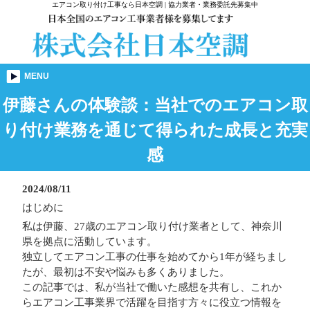
エアコン取り付け工事なら日本空調 | 協力業者・業務委託先募集中
MENU
伊藤さんの体験談：当社でのエアコン取
り付け業務を通じて得られた成長と充実
感
2024/08/11
はじめに
私は伊藤、27歳のエアコン取り付け業者として、神奈川
県を拠点に活動しています。
独立してエアコン工事の仕事を始めてから1年が経ちまし
たが、最初は不安や悩みも多くありました。
この記事では、私が当社で働いた感想を共有し、これか
らエアコン工事業界で活躍を目指す方々に役立つ情報を