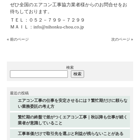
ぜひ全国のエアコン工事協力業者様からのお問合せをお
待ちしております。
ＴＥＬ：０５２－７９９－７２９９
ＭＡＩＬ：info@nihonku-chou.co.jp
« 前のページ
次のページ »
検索
検索
最近の投稿
エアコン工事の仕事を安定させるには？繁忙期だけに頼らな
い業務委託の考え方
繁忙期の終盤で差がつくエアコン工事｜秋以降も仕事が続く
業者が意識していること
工事単価だけで取引先を選ぶと利益が残らないことがある