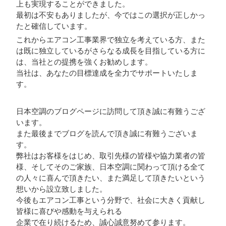
上も実現することができました。
最初は不安もありましたが、今ではこの選択が正しかっ
たと確信しています。
これからエアコン工事業界で独立を考えている方、また
は既に独立しているがさらなる成長を目指している方に
は、当社との提携を強くお勧めします。
当社は、あなたの目標達成を全力でサポートいたしま
す。
日本空調のブログページに訪問して頂き誠に有難うござ
います。
また最後までブログを読んで頂き誠に有難うございま
す。
弊社はお客様をはじめ、取引先様の皆様や協力業者の皆
様、そしてそのご家族、日本空調に関わって頂ける全て
の人々に喜んで頂きたい、また満足して頂きたいという
想いから設立致しました。
今後もエアコン工事という分野で、社会に大きく貢献し
皆様に喜びや感動を与えられる
企業で在り続けるため、誠心誠意努めて参ります。