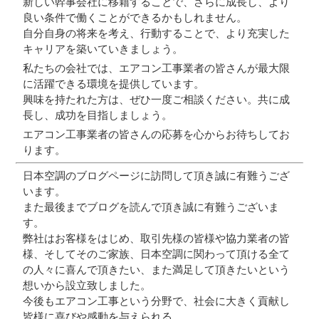
新しい幹事会社に移籍することで、さらに成長し、より
良い条件で働くことができるかもしれません。
自分自身の将来を考え、行動することで、より充実した
キャリアを築いていきましょう。
私たちの会社では、エアコン工事業者の皆さんが最大限
に活躍できる環境を提供しています。
興味を持たれた方は、ぜひ一度ご相談ください。共に成
長し、成功を目指しましょう。
エアコン工事業者の皆さんの応募を心からお待ちしてお
ります。
日本空調のブログページに訪問して頂き誠に有難うござ
います。
また最後までブログを読んで頂き誠に有難うございま
す。
弊社はお客様をはじめ、取引先様の皆様や協力業者の皆
様、そしてそのご家族、日本空調に関わって頂ける全て
の人々に喜んで頂きたい、また満足して頂きたいという
想いから設立致しました。
今後もエアコン工事という分野で、社会に大きく貢献し
皆様に喜びや感動を与えられる