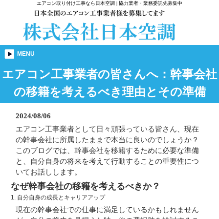
エアコン取り付け工事なら日本空調 | 協力業者・業務委託先募集中
MENU
エアコン工事業者の皆さんへ：幹事会社
の移籍を考えるべき理由とその準備
2024/08/06
エアコン工事業者として日々頑張っている皆さん、現在
の幹事会社に所属したままで本当に良いのでしょうか？
このブログでは、幹事会社を移籍するために必要な準備
と、自分自身の将来を考えて行動することの重要性につ
いてお話しします。
なぜ幹事会社の移籍を考えるべきか？
1. 自分自身の成長とキャリアアップ
現在の幹事会社での仕事に満足しているかもしれません