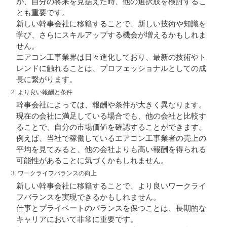
が、自分の将来を見据えた時、他の選択肢を検討するこ
とも重要です。
新しい幹事会社に移籍することで、新しい技術や知識を
学び、さらにスキルアップする機会が増えるかもしれま
せん。
エアコン工事業界は日々進化しており、最新の技術やト
レンドに触れることは、プロフェッショナルとしての成
長に繋がります。
2. より良い報酬と条件
幹事会社によっては、報酬や条件が大きく異なります。
現在の会社に満足している場合でも、他の会社と比較す
ることで、自分の市場価値を確認することができます。
例えば、当社で稼働しているエアコン工事業者の売上の
平均を見てみると、他の会社よりも高い報酬を得られる
可能性があることに気づくかもしれません。
3. ワークライフバランスの向上
新しい幹事会社に移籍することで、より良いワークライ
フバランスを実現できるかもしれません。
仕事とプライベートのバランスを保つことは、長期的な
キャリアにおいて非常に重要です。