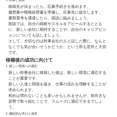
5. 応募と面談
移籍先が決まったら、応募手続きを進めます。
履歴書や職務経歴書を準備し、応募先に提出します。
書類選考を通過したら、面談に臨みましょう。
面談では、自分の経験やスキルをアピールするととも
に、新しい会社に期待することや、自分のキャリアビジ
ョンについても話しましょう。
そして、大切なのは幹事会社の人と話した際に、なんと
なくでも気が合いそうかどうか。という所も意外と大切
です。
移籍後の成功に向けて
1. 新しい環境への適応
新しい幹事会社に移籍した後は、新しい環境に適応する
ことが重要です。
新しい人達と関係を築き、仕事の流れを理解することが
求められます。
初めは慣れないことも多いかもしれませんが、前向きな
姿勢で取り組むことで、スムーズに適応できるでしょ
う。
2. 継続的な学びと成長