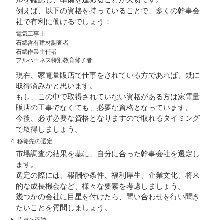
ルを確認し、準備を進めることが大切です。
例えば、以下の資格を持っていることで、多くの幹事会
社で有利に働けるでしょう：
電気工事士
石綿含有建材調査者
石綿作業主任者
フルハーネス特別教育修了者
現在、家電量販店で仕事をされている方であれば、既に
取得済みかと思います。
もし、この中で取得されていない資格がある方は家電量
販店の工事でなくても、必要な資格となっています。
今後、必ず必要な資格となりますので取れるタイミング
で取得しましょう。
4. 移籍先の選定
市場調査の結果を基に、自分に合った幹事会社を選定し
ます。
選定の際には、報酬や条件、福利厚生、企業文化、将来
的な成長機会など、様々な要素を考慮しましょう。
幾つかの会社に目星を付けたら、問い合わせを行い聞き
たいことを質問しましょう。