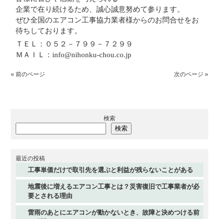
企業で在り続けるため、誠心誠意努めて参ります。
ぜひ全国のエアコン工事協力業者様からのお問合せをお
待ちしております。
ＴＥＬ：０５２－７９９－７２９９
ＭＡＩＬ：info@nihonku-chou.co.jp
« 前のページ
次のページ »
検索
検索
最近の投稿
工事単価だけで取引先を選ぶと利益が残らないことがある
地震後に増えるエアコン工事とは？災害復旧で工事業者が必
要とされる理由
雷雨のあとにエアコンが動かないとき、故障と決めつける前