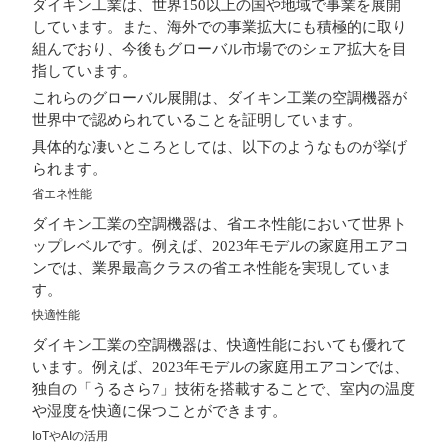
ダイキン工業は、世界150以上の国や地域で事業を展開
しています。また、海外での事業拡大にも積極的に取り
組んでおり、今後もグローバル市場でのシェア拡大を目
指しています。
これらのグローバル展開は、ダイキン工業の空調機器が
世界中で認められていることを証明しています。
具体的な凄いところとしては、以下のようなものが挙げ
られます。
省エネ性能
ダイキン工業の空調機器は、省エネ性能において世界ト
ップレベルです。例えば、2023年モデルの家庭用エアコ
ンでは、業界最高クラスの省エネ性能を実現していま
す。
快適性能
ダイキン工業の空調機器は、快適性能においても優れて
います。例えば、2023年モデルの家庭用エアコンでは、
独自の「うるさら7」技術を搭載することで、室内の温度
や湿度を快適に保つことができます。
IoTやAIの活用