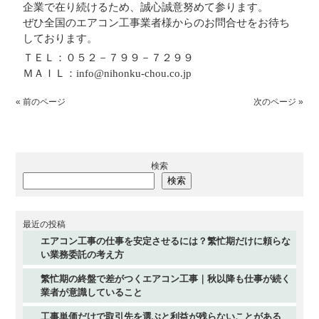
企業で在り続けるため、誠心誠意努めて参ります。
ぜひ全国のエアコン工事業者様からのお問合せをお待ち
しております。
ＴＥＬ：０５２－７９９－７２９９
ＭＡＩＬ：info@nihonku-chou.co.jp
« 前のページ
次のページ »
検索
検索
最近の投稿
エアコン工事の仕事を安定させるには？繁忙期だけに頼らな
い業務委託の考え方
繁忙期の終盤で差がつくエアコン工事｜秋以降も仕事が続く
業者が意識していること
工事単価だけで取引先を選ぶと利益が残らないことがある