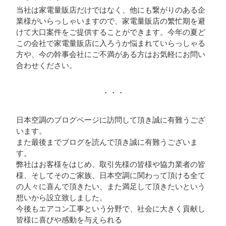
当社は家電量販店だけではなく、他にも繋がりのある企
業様がいらっしゃいますので、家電量販店の繁忙期を避
けて大口案件をご提供することができます。今年の夏ど
この会社で家電量販店に入ろうか悩まれていらっしゃる
方や、今の幹事会社にご不満がある方はお気軽にお問い
合わせください。
・・・
日本空調のブログページに訪問して頂き誠に有難うござ
います。
また最後までブログを読んで頂き誠に有難うございま
す。
弊社はお客様をはじめ、取引先様の皆様や協力業者の皆
様、そしてそのご家族、日本空調に関わって頂ける全て
の人々に喜んで頂きたい、また満足して頂きたいという
想いから設立致しました。
今後もエアコン工事という分野で、社会に大きく貢献し
皆様に喜びや感動を与えられる