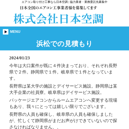
エアコン取り付け工事なら日本空調 | 協力業者・業務委託先募集中
MENU
浜松での見積もり
2024/01/23
今年は大口案件が既に４件決まっており、それぞれ長野
県で２件。静岡県で１件。岐阜県で１件となっていま
す。
長野県は某大学の施設とデイサービス施設。静岡県は某
大手企業の社員寮。岐阜県はデイサービス施設。
パッケージエアコンからルームエアコンへ変更する現場
もあり、我々にとっては嬉しい限りでございます。
長野県の人員も確保し、岐阜県の人員も確保しました
が、忙しくて静岡県がまだお声がけできていないので探
さなければなりません、、