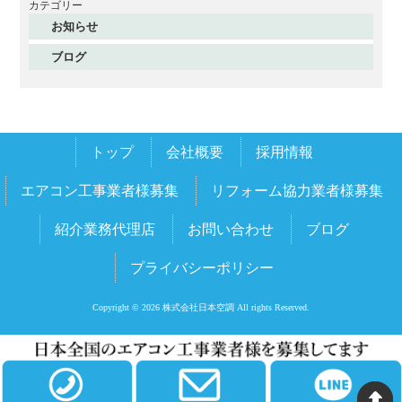
2025年12月
カテゴリー
お知らせ
2025年11月
ブログ
2025年10月
2025年9月
2025年8月
トップ
会社概要
採用情報
2025年7月
2025年6月
エアコン工事業者様募集
リフォーム協力業者様募集
2025年5月
紹介業務代理店
お問い合わせ
ブログ
2025年4月
プライバシーポリシー
2025年3月
2025年2月
Copyright © 2026 株式会社日本空調 All rights Reserved.
2025年1月
2024年12月
2024年11月