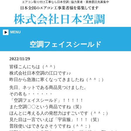
エアコン取り付け工事なら日本空調 | 協力業者・業務委託先募集中
MENU
空調フェイスシールド
2022/11/29
皆様こんにちは（＾＾）
株式会社日本空調の江口です♪♪
昨日から急激に寒くなってきましたね（＾＾；）
先日、ネットである商品見つけました。
その名も・・・・・・
「空調フェイスシールド」！！！！！
また空調〇〇という商品ですね（笑）
ほんとに考える人の発想力はすごいです（＾＾；）
見た目は一言でいえば「宇宙服」！！！（笑）
普段使いはできなさそうですね（＾＾；）