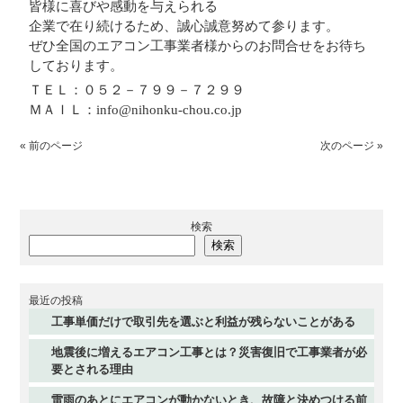
皆様に喜びや感動を与えられる
企業で在り続けるため、誠心誠意努めて参ります。
ぜひ全国のエアコン工事業者様からのお問合せをお待ち
しております。
ＴＥＬ：０５２－７９９－７２９９
ＭＡＩＬ：info@nihonku-chou.co.jp
« 前のページ
次のページ »
検索
検索
最近の投稿
工事単価だけで取引先を選ぶと利益が残らないことがある
地震後に増えるエアコン工事とは？災害復旧で工事業者が必
要とされる理由
雷雨のあとにエアコンが動かないとき、故障と決めつける前