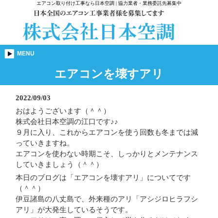
エアコン取り付け工事なら日本空調 | 協力業者・業務委託先募集中
MENU
エアコンを壊すアリ
2022/09/03
おはようございます（＾＾）
株式会社日本空調の江口です♪♪
９月に入り、これからエアコンを使う回数も冬までは減
っていきますね。
エアコンを使わない時期こそ、しっかりとメンテナンス
していきましょう（＾＾）
本日のブログは「エアコンを壊すアリ」についてです
（＾＾）
伊豆諸島の八丈島で、外来種のアリ「アシジロヒラフシ
アリ」が大発生しているそうです。