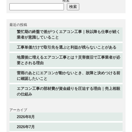
検索
検索
最近の投稿
繁忙期の終盤で差がつくエアコン工事｜秋以降も仕事が続く
業者が意識していること
工事単価だけで取引先を選ぶと利益が残らないことがある
地震後に増えるエアコン工事とは？災害復旧で工事業者が必
要とされる理由
雷雨のあとにエアコンが動かないとき、故障と決めつける前
に確認したいこと
エアコン工事の部材費が資金繰りを圧迫する理由｜売上相殺
の仕組み
アーカイブ
2026年8月
2026年7月