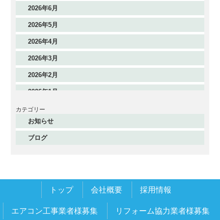
2026年6月
2026年5月
2026年4月
2026年3月
2026年2月
2026年1月
2025年12月
カテゴリー
お知らせ
2025年11月
ブログ
2025年10月
2025年9月
2025年8月
トップ
会社概要
採用情報
2025年7月
2025年6月
エアコン工事業者様募集
リフォーム協力業者様募集