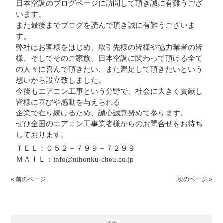
日本空調のブログページに訪問して頂き誠に有難うござ
います。
また最後までブログを読んで頂き誠に有難うございま
す。
弊社はお客様をはじめ、取引先様の皆様や協力業者の皆
様、そしてそのご家族、日本空調に関わって頂ける全て
の人々に喜んで頂きたい、また満足して頂きたいという
想いから設立致しました。
今後もエアコン工事という分野で、社会に大きく貢献し
皆様に喜びや感動を与えられる
企業で在り続けるため、誠心誠意努めて参ります。
ぜひ全国のエアコン工事業者様からのお問合せをお待ち
しております。
ＴＥＬ：０５２－７９９－７２９９
ＭＡＩＬ：info@nihonku-chou.co.jp
« 前のページ
次のページ »