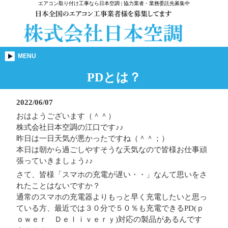
エアコン取り付け工事なら日本空調 | 協力業者・業務委託先募集中
MENU
PDとは？
2022/06/07
おはようございます（＾＾）
株式会社日本空調の江口です♪♪
昨日は一日天気が悪かったですね（＾＾；）
本日は朝から過ごしやすそうな天気なので皆様お仕事頑
張っていきましょう♪♪
さて、皆様「スマホの充電が遅い・・」なんて思いをさ
れたことはないですか？
通常のスマホの充電器よりもっと早く充電したいと思っ
ている方、最近では３０分で５０％も充電できるPD(ｐ
ｏｗｅｒ Ｄｅｌｉｖｅｒｙ)対応の製品があるんです