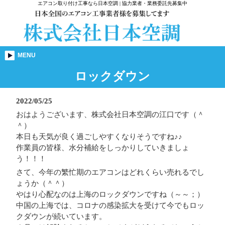
エアコン取り付け工事なら日本空調 | 協力業者・業務委託先募集中
MENU
ロックダウン
2022/05/25
おはようございます、株式会社日本空調の江口です（＾
＾）
本日も天気が良く過ごしやすくなりそうですね♪♪
作業員の皆様、水分補給をしっかりしていきましょ
う！！！
さて、今年の繁忙期のエアコンはどれくらい売れるでし
ょうか（＾＾）
やはり心配なのは上海のロックダウンですね（～～；）
中国の上海では、コロナの感染拡大を受けて今でもロッ
クダウンが続いています。