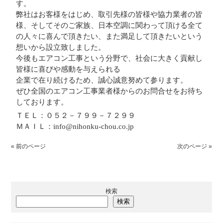
す。
弊社はお客様をはじめ、取引先様の皆様や協力業者の皆
様、そしてそのご家族、日本空調に関わって頂ける全て
の人々に喜んで頂きたい、また満足して頂きたいという
想いから設立致しました。
今後もエアコン工事という分野で、社会に大きく貢献し
皆様に喜びや感動を与えられる
企業で在り続けるため、誠心誠意努めて参ります。
ぜひ全国のエアコン工事業者様からのお問合せをお待ち
しております。
ＴＥＬ：０５２－７９９－７２９９
ＭＡＩＬ：info@nihonku-chou.co.jp
« 前のページ
次のページ »
検索
検索