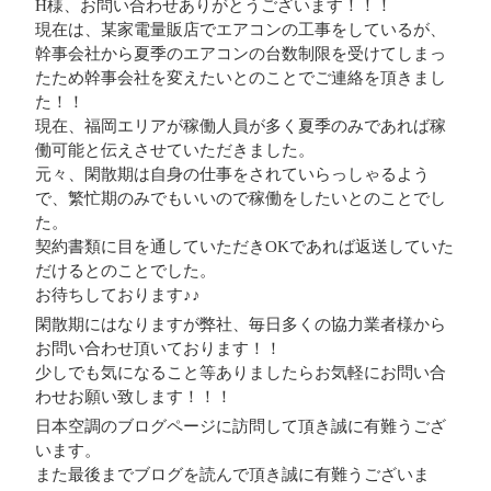
H様、お問い合わせありがとうございます！！！
現在は、某家電量販店でエアコンの工事をしているが、
幹事会社から夏季のエアコンの台数制限を受けてしまっ
たため幹事会社を変えたいとのことでご連絡を頂きまし
た！！
現在、福岡エリアが稼働人員が多く夏季のみであれば稼
働可能と伝えさせていただきました。
元々、閑散期は自身の仕事をされていらっしゃるよう
で、繁忙期のみでもいいので稼働をしたいとのことでし
た。
契約書類に目を通していただきOKであれば返送していた
だけるとのことでした。
お待ちしております♪♪
閑散期にはなりますが弊社、毎日多くの協力業者様から
お問い合わせ頂いております！！
少しでも気になること等ありましたらお気軽にお問い合
わせお願い致します！！！
日本空調のブログページに訪問して頂き誠に有難うござ
います。
また最後までブログを読んで頂き誠に有難うございま