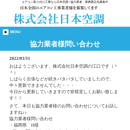
エアコン取り付け工事なら日本空調 | 協力業者・業務委託先募集中
MENU
協力業者様問い合わせ
2022/03/31
おはようございます、株式会社日本空調の江口です（＾
＾）
しばらく出張などが続きバタバタしていましたので、
中々更新できませんでした・・・
今日から更新していきますので皆様宜しくお願い致しま
す！！
さて、本日も協力業者様のお問い合わせについてお話し
ますね♪♪
協力業者様問い合わせ
・福岡県 H様