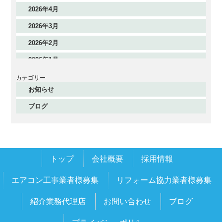
2026年4月
2026年3月
2026年2月
2026年1月
2025年12月
カテゴリー
お知らせ
2025年11月
ブログ
2025年10月
2025年9月
2025年8月
トップ
会社概要
採用情報
2025年7月
2025年6月
エアコン工事業者様募集
リフォーム協力業者様募集
2025年5月
紹介業務代理店
お問い合わせ
ブログ
2025年4月