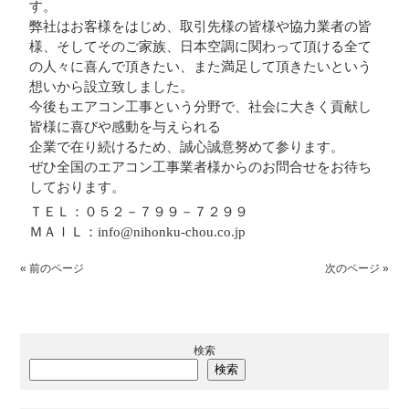
す。
弊社はお客様をはじめ、取引先様の皆様や協力業者の皆
様、そしてそのご家族、日本空調に関わって頂ける全て
の人々に喜んで頂きたい、また満足して頂きたいという
想いから設立致しました。
今後もエアコン工事という分野で、社会に大きく貢献し
皆様に喜びや感動を与えられる
企業で在り続けるため、誠心誠意努めて参ります。
ぜひ全国のエアコン工事業者様からのお問合せをお待ち
しております。
ＴＥＬ：０５２－７９９－７２９９
ＭＡＩＬ：info@nihonku-chou.co.jp
« 前のページ
次のページ »
検索
検索