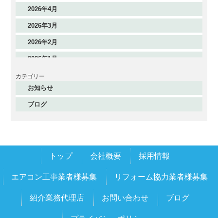
2026年4月
2026年3月
2026年2月
2026年1月
2025年12月
カテゴリー
お知らせ
2025年11月
ブログ
2025年10月
2025年9月
2025年8月
トップ
会社概要
採用情報
2025年7月
2025年6月
エアコン工事業者様募集
リフォーム協力業者様募集
2025年5月
紹介業務代理店
お問い合わせ
ブログ
2025年4月