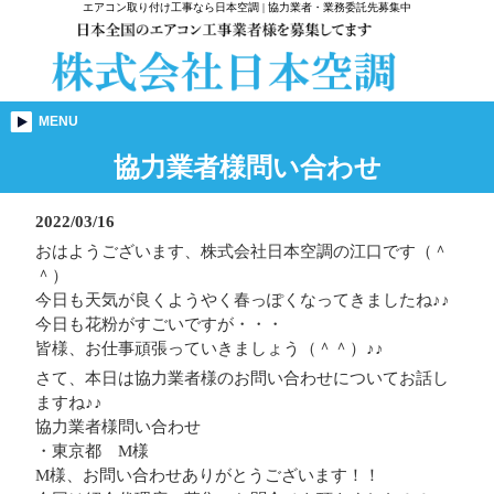
エアコン取り付け工事なら日本空調 | 協力業者・業務委託先募集中
MENU
協力業者様問い合わせ
2022/03/16
おはようございます、株式会社日本空調の江口です（＾
＾）
今日も天気が良くようやく春っぽくなってきましたね♪♪
今日も花粉がすごいですが・・・
皆様、お仕事頑張っていきましょう（＾＾）♪♪
さて、本日は協力業者様のお問い合わせについてお話し
ますね♪♪
協力業者様問い合わせ
・東京都 M様
M様、お問い合わせありがとうございます！！