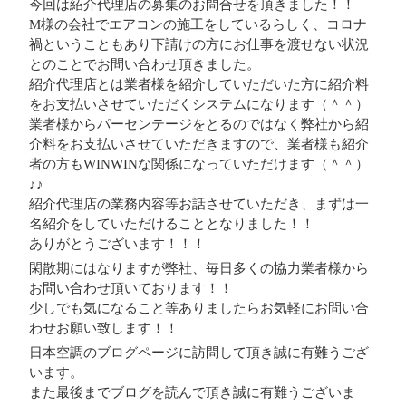
今回は紹介代理店の募集のお問合せを頂きました！！
M様の会社でエアコンの施工をしているらしく、コロナ
禍ということもあり下請けの方にお仕事を渡せない状況
とのことでお問い合わせ頂きました。
紹介代理店とは業者様を紹介していただいた方に紹介料
をお支払いさせていただくシステムになります（＾＾）
業者様からパーセンテージをとるのではなく弊社から紹
介料をお支払いさせていただきますので、業者様も紹介
者の方もWINWINな関係になっていただけます（＾＾）
♪♪
紹介代理店の業務内容等お話させていただき、まずは一
名紹介をしていただけることとなりました！！
ありがとうございます！！！
閑散期にはなりますが弊社、毎日多くの協力業者様から
お問い合わせ頂いております！！
少しでも気になること等ありましたらお気軽にお問い合
わせお願い致します！！
日本空調のブログページに訪問して頂き誠に有難うござ
います。
また最後までブログを読んで頂き誠に有難うございま