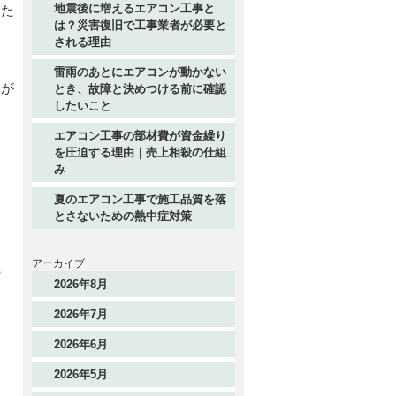
地震後に増えるエアコン工事と
した
は？災害復旧で工事業者が必要と
される理由
雷雨のあとにエアコンが動かない
力が
とき、故障と決めつける前に確認
したいこと
エアコン工事の部材費が資金繰り
を圧迫する理由｜売上相殺の仕組
み
夏のエアコン工事で施工品質を落
とさないための熱中症対策
アーカイブ
の
2026年8月
2026年7月
2026年6月
2026年5月