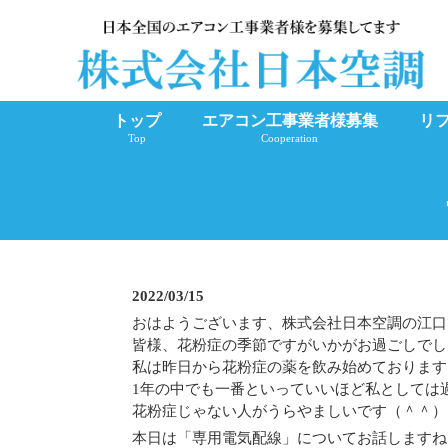
トップ
エアコン工事業者様募集
リ
Top
Cooperation
2022/03/15
おはようございます、株式会社日本空調の江口
皆様、花粉症の季節ですがいかがお過ごしでし
私は昨日から花粉症の薬を飲み始めております
1年の中でも一番といっていいほど私としては
花粉症じゃない人がうらやましいです（＾＾）
本日は「専用電気配線」についてお話しますね