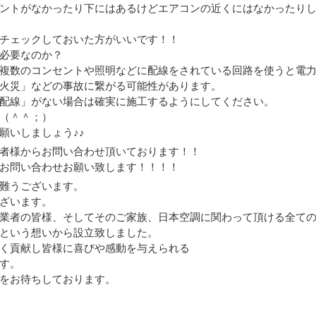
ントがなかったり下にはあるけどエアコンの近くにはなかったり
チェックしておいた方がいいです！！
必要なのか？
複数のコンセントや照明などに配線をされている回路を使うと電
火災」などの事故に繋がる可能性があります。
配線」がない場合は確実に施工するようにしてください。
（＾＾；）
願いしましょう♪♪
者様からお問い合わせ頂いております！！
お問い合わせお願い致します！！！！
難うございます。
ざいます。
業者の皆様、そしてそのご家族、日本空調に関わって頂ける全て
という想いから設立致しました。
く貢献し皆様に喜びや感動を与えられる
す。
をお待ちしております。