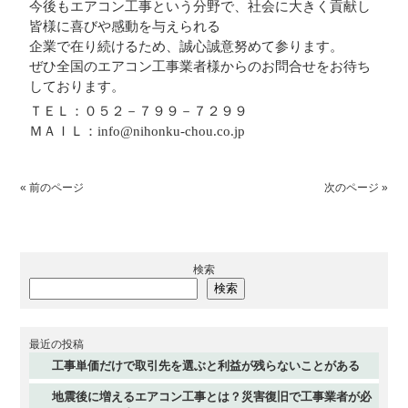
今後もエアコン工事という分野で、社会に大きく貢献し
皆様に喜びや感動を与えられる
企業で在り続けるため、誠心誠意努めて参ります。
ぜひ全国のエアコン工事業者様からのお問合せをお待ち
しております。
ＴＥＬ：０５２－７９９－７２９９
ＭＡＩＬ：info@nihonku-chou.co.jp
« 前のページ
次のページ »
検索
検索
最近の投稿
工事単価だけで取引先を選ぶと利益が残らないことがある
地震後に増えるエアコン工事とは？災害復旧で工事業者が必