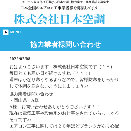
エアコン取り付け工事なら日本空調 | 協力業者・業務委託先募集中
MENU
協力業者様問い合わせ
2022/02/08
おはようございます、株式会社日本空調です（＾＾）
毎日とても寒い日が続きますね（＾＾；）
週末はかなり寒くなるようなので、皆様防寒をしっかり
して体調を崩さないようにしましょう♪♪
協力業者様問い合わせ
・岡山県 A様
A様、お問い合わせありがとうございます！！
現在は電気工事や設備系のお仕事をされていらっしゃる
そうです♪♪
エアコン工事に関しては２０年ほどブランクがあり心配