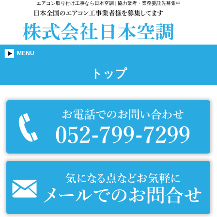
エアコン取り付け工事なら日本空調 | 協力業者・業務委託先募集中
MENU
トップ