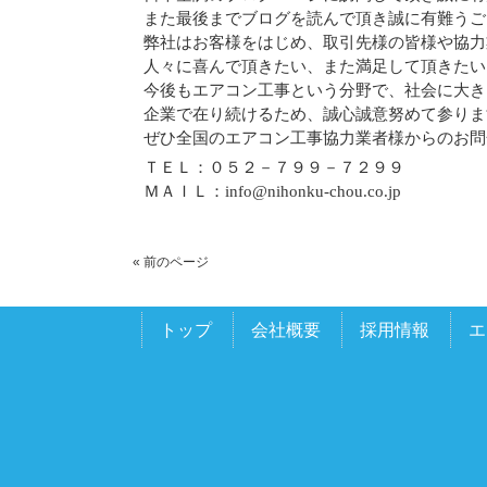
また最後までブログを読んで頂き誠に有難うご
弊社はお客様をはじめ、取引先様の皆様や協力
人々に喜んで頂きたい、また満足して頂きたい
今後もエアコン工事という分野で、社会に大き
企業で在り続けるため、誠心誠意努めて参りま
ぜひ全国のエアコン工事協力業者様からのお問
ＴＥＬ：０５２－７９９－７２９９
ＭＡＩＬ：info@nihonku-chou.co.jp
« 前のページ
トップ
会社概要
採用情報
エ