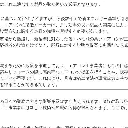
はこれに適合する製品の取り扱いが必要となります。
値）に基づいて評価されますが、今後数年間で
省エネルギー基準が引
、エアコンの製造メーカーは、より効率の良い製品の開発に注力
設置方法に関する最新の知識を習得する必要があります。
市場から撤退し、新基準に対応した省エネ性能の高いエアコンが
応機器の設置だけでなく、顧客に対する説明や提案にも新たな視
減するための政策を推進しており、エアコン工事業者にもこの目
築やリフォームの際に高効率なエアコンの提案を行うことや、
既
ることが重要です。これにより、業者は省エネ法や環境政策に基
を得ることができるでしょう。
の日々の業務に大きな影響を及ぼすと考えられます。冷媒の取り
、工事業者には新しい技術や知識の習得が求められます。ここで