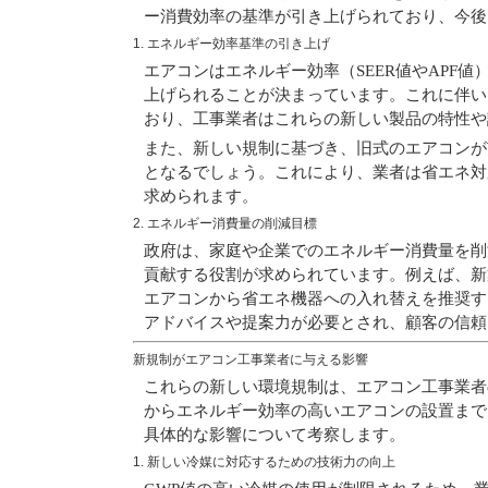
ー消費効率の基準が引き上げられており、今後
1. エネルギー効率基準の引き上げ
エアコンはエネルギー効率（SEER値やAPF
上げ
られることが決まっています。これに伴い
おり、工事業者はこれらの新しい製品の特性や
また、新しい規制に基づき、旧式のエアコンが
となるでしょう。これにより、業者は省エネ対
求められます。
2. エネルギー消費量の削減目標
政府は、家庭や企業でのエネルギー消費量を削
貢献する役割が求められています。例えば、新
エアコンから省エネ機器への入れ替え
を推奨す
アドバイスや提案力が必要とされ、顧客の信頼
新規制がエアコン工事業者に与える影響
これらの新しい環境規制は、エアコン工事業者
からエネルギー効率の高いエアコンの設置まで
具体的な影響について考察します。
1. 新しい冷媒に対応するための技術力の向上