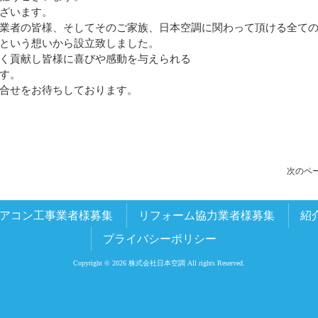
ざいます。
業者の皆様、そしてそのご家族、日本空調に関わって頂ける全て
という想いから設立致しました。
く貢献し皆様に喜びや感動を与えられる
す。
合せをお待ちしております。
次のペー
アコン工事業者様募集
リフォーム協力業者様募集
紹
プライバシーポリシー
Copyright © 2026 株式会社日本空調 All rights Reserved.