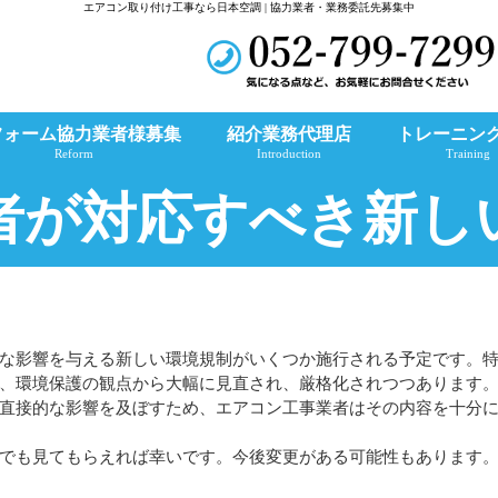
エアコン取り付け工事なら日本空調 | 協力業者・業務委託先募集中
フォーム協力業者様募集
紹介業務代理店
トレーニン
Reform
Introduction
Training
者が対応すべき新し
な影響を与える新しい環境規制がいくつか施行される予定です。
、環境保護の観点から大幅に見直され、厳格化されつつあります
直接的な影響を及ぼすため、エアコン工事業者はその内容を十分
でも見てもらえれば幸いです。今後変更がある可能性もあります