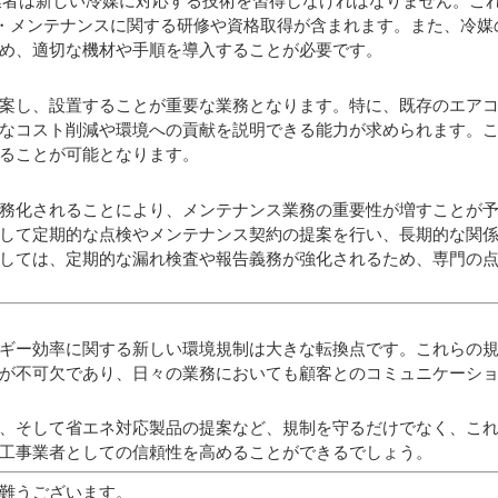
業者は新しい冷媒に対応する技術を習得しなければなりません。こ
置・メンテナンスに関する研修や資格取得が含まれます。また、冷媒
め、適切な機材や手順を導入することが必要です。
案し、設置することが重要な業務となります。特に、既存のエア
なコスト削減や環境への貢献を説明できる能力が求められます。
ることが可能となります。
務化されることにより、メンテナンス業務の重要性が増すことが
して定期的な点検やメンテナンス契約の提案を行い、長期的な関
しては、定期的な漏れ検査や報告義務が強化されるため、専門の
ギー効率に関する新しい環境規制は大きな転換点です。これらの
が不可欠であり、日々の業務においても顧客とのコミュニケーシ
、そして省エネ対応製品の提案など、規制を守るだけでなく、こ
工事業者としての信頼性を高めることができるでしょう。
難うございます。