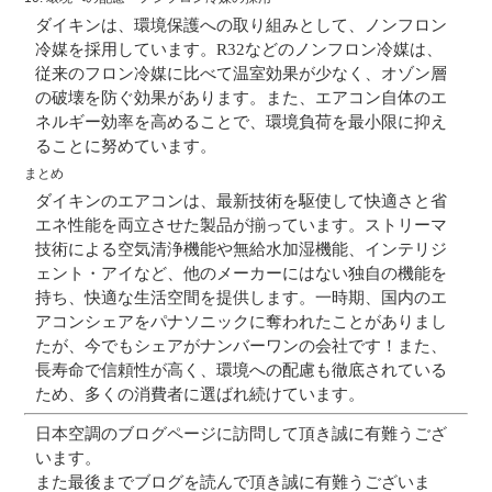
ダイキンは、環境保護への取り組みとして、ノンフロン
冷媒を採用しています。R32などのノンフロン冷媒は、
従来のフロン冷媒に比べて温室効果が少なく、オゾン層
の破壊を防ぐ効果があります。また、エアコン自体のエ
ネルギー効率を高めることで、環境負荷を最小限に抑え
ることに努めています。
まとめ
ダイキンのエアコンは、最新技術を駆使して快適さと省
エネ性能を両立させた製品が揃っています。ストリーマ
技術による空気清浄機能や無給水加湿機能、インテリジ
ェント・アイなど、他のメーカーにはない独自の機能を
持ち、快適な生活空間を提供します。一時期、国内のエ
アコンシェアをパナソニックに奪われたことがありまし
たが、今でもシェアがナンバーワンの会社です！また、
長寿命で信頼性が高く、環境への配慮も徹底されている
ため、多くの消費者に選ばれ続けています。
日本空調のブログページに訪問して頂き誠に有難うござ
います。
また最後までブログを読んで頂き誠に有難うございま