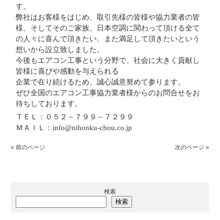
す。
弊社はお客様をはじめ、取引先様の皆様や協力業者の皆
様、そしてそのご家族、日本空調に関わって頂ける全て
の人々に喜んで頂きたい、また満足して頂きたいという
想いから設立致しました。
今後もエアコン工事という分野で、社会に大きく貢献し
皆様に喜びや感動を与えられる
企業で在り続けるため、誠心誠意努めて参ります。
ぜひ全国のエアコン工事協力業者様からのお問合せをお
待ちしております。
ＴＥＬ：０５２－７９９－７２９９
ＭＡＩＬ：info@nihonku-chou.co.jp
« 前のページ
次のページ »
検索
検索