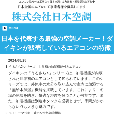
エアコン取り付け工事なら日本空調 | 協力業者・業務委託先募集中
MENU
日本を代表する最強の空調メーカー！ダ
イキンが販売しているエアコンの特徴
2024/08/28
1.
うるさらXシリーズ
– 世界初の加湿機能付きエアコン
ダイキンの「うるさらX」シリーズは、加湿機能が内蔵
された世界初のエアコンとして知られています。このシ
リーズでは、外気中の水分を取り込んで室内に加湿する
「無給水加湿」機能を搭載しています。これにより、冬
場の乾燥を防ぎ、快適な湿度を保つことが可能です。ま
た、加湿機能は別途水タンクを必要とせず、手間がかか
らない点も大きな魅力です。
2.
ストリーマ技術
– 強力な空気清浄機能