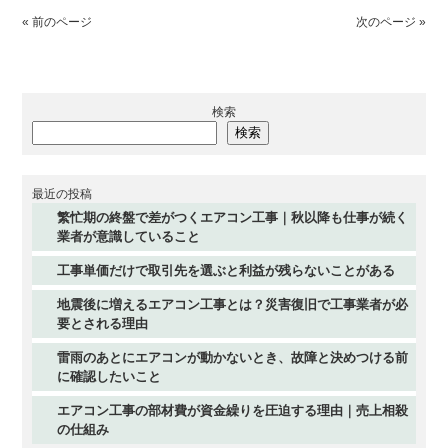
« 前のページ
次のページ »
検索
検索
最近の投稿
繁忙期の終盤で差がつくエアコン工事｜秋以降も仕事が続く
業者が意識していること
工事単価だけで取引先を選ぶと利益が残らないことがある
地震後に増えるエアコン工事とは？災害復旧で工事業者が必
要とされる理由
雷雨のあとにエアコンが動かないとき、故障と決めつける前
に確認したいこと
エアコン工事の部材費が資金繰りを圧迫する理由｜売上相殺
の仕組み