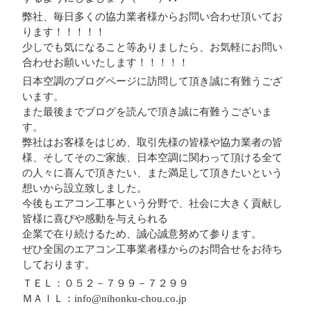
弊社、毎日多くの協力業者様からお問い合わせ頂いてお
ります！！！！！
少しでも気になること等ありましたら、お気軽にお問い
合わせお願いいたします！！！！！
日本空調のブログページに訪問して頂き誠に有難うござ
います。
また最後までブログを読んで頂き誠に有難うございま
す。
弊社はお客様をはじめ、取引先様の皆様や協力業者の皆
様、そしてそのご家族、日本空調に関わって頂ける全て
の人々に喜んで頂きたい、また満足して頂きたいという
想いから設立致しました。
今後もエアコン工事という分野で、社会に大きく貢献し
皆様に喜びや感動を与えられる
企業で在り続けるため、誠心誠意努めて参ります。
ぜひ全国のエアコン工事業者様からのお問合せをお待ち
しております。
ＴＥＬ：０５２－７９９－７２９９
ＭＡＩＬ：info@nihonku-chou.co.jp