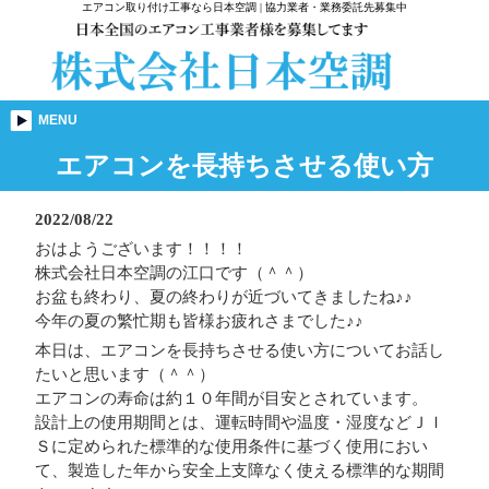
エアコン取り付け工事なら日本空調 | 協力業者・業務委託先募集中
MENU
エアコンを長持ちさせる使い方
2022/08/22
おはようございます！！！！
株式会社日本空調の江口です（＾＾）
お盆も終わり、夏の終わりが近づいてきましたね♪♪
今年の夏の繁忙期も皆様お疲れさまでした♪♪
本日は、エアコンを長持ちさせる使い方についてお話し
たいと思います（＾＾）
エアコンの寿命は約１０年間が目安とされています。
設計上の使用期間とは、運転時間や温度・湿度などＪＩ
Ｓに定められた標準的な使用条件に基づく使用におい
て、製造した年から安全上支障なく使える標準的な期間