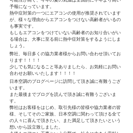
可能性が高く、今年の夏の気温は全国的に平年より高い
予報になっています。
熱中症対策の一つにエアコンの使用が推奨されています
が、様々な理由からエアコンをつけない高齢者がいるの
も事実です。
もしもエアコンをつけていない高齢者のお知り合いがい
る場合は、大事に至る前に熱中症対策をするようにしま
しょう。
弊社、毎日多くの協力業者様からお問い合わせ頂いてお
ります！！！！
少しでも気になること等ありましたら、お気軽にお問い
合わせお願いいたします！！！！
日本空調のブログページに訪問して頂き誠に有難うござ
います。
また最後までブログを読んで頂き誠に有難うございま
す。
弊社はお客様をはじめ、取引先様の皆様や協力業者の皆
様、そしてそのご家族、日本空調に関わって頂ける全て
の人々に喜んで頂きたい、また満足して頂きたいという
想いから設立致しました。