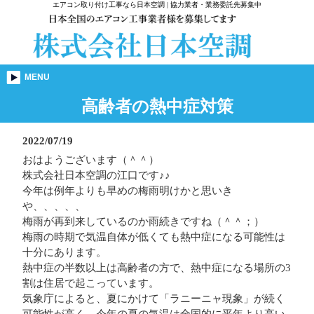
エアコン取り付け工事なら日本空調 | 協力業者・業務委託先募集中
MENU
高齢者の熱中症対策
2022/07/19
おはようございます（＾＾）
株式会社日本空調の江口です♪♪
今年は例年よりも早めの梅雨明けかと思いき
や、、、、、
梅雨が再到来しているのか雨続きですね（＾＾；）
梅雨の時期で気温自体が低くても熱中症になる可能性は
十分にあります。
熱中症の半数以上は高齢者の方で、熱中症になる場所の3
割は住居で起こっています。
気象庁によると、夏にかけて「ラニーニャ現象」が続く