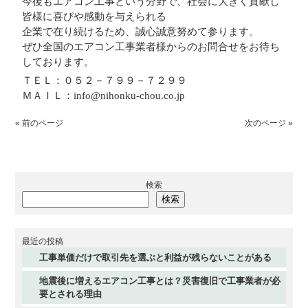
今後もエアコン工事という分野で、社会に大きく貢献し
皆様に喜びや感動を与えられる
企業で在り続けるため、誠心誠意努めて参ります。
ぜひ全国のエアコン工事業者様からのお問合せをお待ち
しております。
ＴＥＬ：０５２－７９９－７２９９
ＭＡＩＬ：info@nihonku-chou.co.jp
« 前のページ
次のページ »
検索
検索
最近の投稿
工事単価だけで取引先を選ぶと利益が残らないことがある
地震後に増えるエアコン工事とは？災害復旧で工事業者が必
要とされる理由