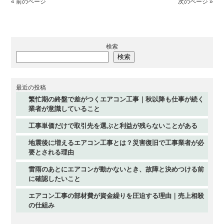
« 前のページ
次のページ »
検索
検索
最近の投稿
繁忙期の終盤で差がつくエアコン工事｜秋以降も仕事が続く
業者が意識していること
工事単価だけで取引先を選ぶと利益が残らないことがある
地震後に増えるエアコン工事とは？災害復旧で工事業者が必
要とされる理由
雷雨のあとにエアコンが動かないとき、故障と決めつける前
に確認したいこと
エアコン工事の部材費が資金繰りを圧迫する理由｜売上相殺
の仕組み