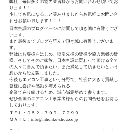
弊社、毎日多くの協力業者様からお問い合わせ頂いてお
ります！！
少しでも気になること等ありましたらお気軽にお問い合
わせお願い致します！！！
日本空調のブログページに訪問して頂き誠に有難うござ
います。
また最後までブログを読んで頂き誠に有難うございま
す。
弊社はお客様をはじめ、取引先様の皆様や協力業者の皆
様、そしてそのご家族、日本空調に関わって頂ける全て
の人々に喜んで頂きたい、また満足して頂きたいという
想いから設立致しました。
今後もエアコン工事という分野で、社会に大きく貢献し
皆様に喜びや感動を与えられる
企業で在り続けるため、誠心誠意努めて参ります。
ぜひ全国のエアコン工事業者様からのお問合せをお待ち
しております。
ＴＥＬ：０５２－７９９－７２９９
ＭＡＩＬ：info@nihonku-chou.co.jp