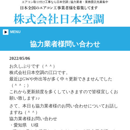
エアコン取り付け工事なら日本空調 | 協力業者・業務委託先募集中
MENU
協力業者様問い合わせ
2022/05/06
お久しぶりです（＾＾）
株式会社日本空調の江口です。
最近はGWや外出等が多く中々更新できませんでした
（＾＾；）
これから更新頻度を多くしていきますので皆様宜しくお
願い致します♪♪
さて、本日も協力業者様のお問い合わせについてお話し
ますね（＾＾）
協力業者様お問い合わせ
・愛知県 U様