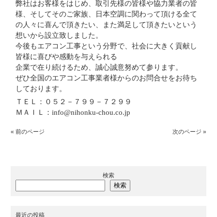
弊社はお客様をはじめ、取引先様の皆様や協力業者の皆
様、そしてそのご家族、日本空調に関わって頂ける全て
の人々に喜んで頂きたい、また満足して頂きたいという
想いから設立致しました。
今後もエアコン工事という分野で、社会に大きく貢献し
皆様に喜びや感動を与えられる
企業で在り続けるため、誠心誠意努めて参ります。
ぜひ全国のエアコン工事業者様からのお問合せをお待ち
しております。
ＴＥＬ：０５２－７９９－７２９９
ＭＡＩＬ：info@nihonku-chou.co.jp
« 前のページ
次のページ »
検索
検索
最近の投稿