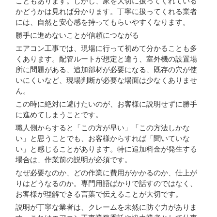
こともあります。しかし、家を大切に扱ってくれている
かどうかは見れば分かります。丁寧に扱ってくれる業者
には、自然と安心感を持ってもらいやすくなります。
勝手に進めないことが信頼につながる
エアコン工事では、現場に行って初めて分かることも多
くあります。配管ルートが想定と違う、室外機の設置場
所に問題がある、追加部材が必要になる、既存の穴が使
いにくいなど、現場判断が必要な場面は少なくありませ
ん。
この時に絶対に避けたいのが、お客様に説明せずに勝手
に進めてしまうことです。
職人側からすると「この方が早い」「この方法しかな
い」と思うことでも、お客様からすれば「聞いていな
い」と感じることがあります。特に追加料金が発生する
場合は、作業前の説明が必須です。
なぜ必要なのか、どの作業に費用がかかるのか、仕上が
りはどうなるのか。専門用語ばかりで話すのではなく、
お客様が理解できる言葉で伝えることが大切です。
説明が丁寧な業者は、クレームを未然に防ぐ力がありま