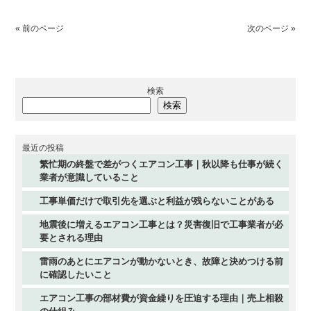
« 前のページ
次のページ »
検索
検索
最近の投稿
繁忙期の終盤で差がつくエアコン工事｜秋以降も仕事が続く
業者が意識していること
工事単価だけで取引先を選ぶと利益が残らないことがある
地震後に増えるエアコン工事とは？災害復旧で工事業者が必
要とされる理由
雷雨のあとにエアコンが動かないとき、故障と決めつける前
に確認したいこと
エアコン工事の部材費が資金繰りを圧迫する理由｜売上相殺