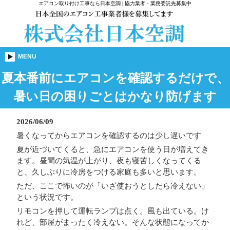
エアコン取り付け工事なら日本空調 | 協力業者・業務委託先募集中
MENU
夏本番前にエアコンを確認するだけで、
暑い日の困りごとはかなり防げます
2026/06/09
暑くなってからエアコンを確認するのは少し遅いです
夏が近づいてくると、急にエアコンを使う日が増えてき
ます。昼間の気温が上がり、夜も寝苦しくなってくる
と、久しぶりに冷房をつける家庭も多いと思います。
ただ、ここで怖いのが「いざ使おうとしたら冷えない」
という状況です。
リモコンを押して運転ランプは点く。風も出ている。け
れど、部屋がまったく冷えない。そんな状態になってか