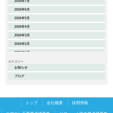
2026年7月
2026年6月
2026年5月
2026年4月
2026年3月
2026年2月
2026年1月
2025年12月
カテゴリー
お知らせ
2025年11月
ブログ
2025年10月
2025年9月
2025年8月
トップ
会社概要
採用情報
2025年7月
2025年6月