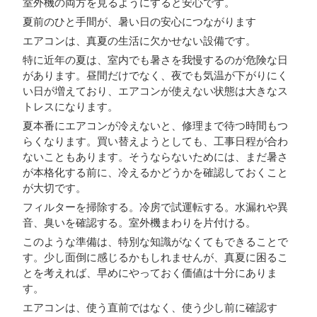
室外機の両方を見るようにすると安心です。
夏前のひと手間が、暑い日の安心につながります
エアコンは、真夏の生活に欠かせない設備です。
特に近年の夏は、室内でも暑さを我慢するのが危険な日
があります。昼間だけでなく、夜でも気温が下がりにく
い日が増えており、エアコンが使えない状態は大きなス
トレスになります。
夏本番にエアコンが冷えないと、修理まで待つ時間もつ
らくなります。買い替えようとしても、工事日程が合わ
ないこともあります。そうならないためには、まだ暑さ
が本格化する前に、冷えるかどうかを確認しておくこと
が大切です。
フィルターを掃除する。冷房で試運転する。水漏れや異
音、臭いを確認する。室外機まわりを片付ける。
このような準備は、特別な知識がなくてもできることで
す。少し面倒に感じるかもしれませんが、真夏に困るこ
とを考えれば、早めにやっておく価値は十分にありま
す。
エアコンは、使う直前ではなく、使う少し前に確認す