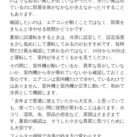
のようなぬるい風しか出ていなかったり、冷たい風は出
ているのに部屋全体がなかなか冷えなかったりすること
もあります。
確認したいのは、エアコンが動くことではなく、部屋を
きちんと冷やせる状態かどうかです。
夏前に試運転をするときは、冷房に設定して、設定温度
を少し低めにして運転してみるのがおすすめです。短時
間だけ風を確認して終わるのではなく、10分から30分ほ
ど運転して、室内が冷えてくるかを見てください。
その間に、室外機が動いているか、異常な音がしていな
いか、室内機から水が垂れていないかも確認しておくと
安心です。エアコンは室内機だけで冷やしているわけで
はありません。室外機と室内機が正常に動いて、初めて
冷房として機能します。
「去年まで普通に使えていたから大丈夫」と思っていて
も、使っていない間に状態が変わることはあります。ホ
コリ、湿気、虫、部品の劣化など、原因はさまざまで
す。夏前の確認は、そうした小さな異変に気づくために
も大切です。
フィルター掃除で冷房の効き方は変わります