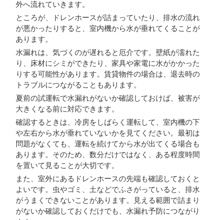
外へ流れていきます。
ところが、ドレンホースが詰まっていたり、排水の流れ
が悪かったりすると、室内機から水が垂れてくることが
あります。
水漏れは、気づくのが遅れると厄介です。壁紙が濡れた
り、床材にシミができたり、家具や家電に水がかかった
りする可能性があります。賃貸物件の場合は、退去時の
トラブルにつながることもあります。
夏前の試運転で水漏れがないか確認しておけば、被害が
大きくなる前に対応できます。
確認するときは、冷房をしばらく運転して、室内機の下
や左右から水が垂れていないかを見てください。最初は
問題がなくても、運転を続けてから水が出てくる場合も
あります。そのため、数分だけではなく、ある程度時間
を置いて見ることが大切です。
また、室外にあるドレンホースの先端も確認しておくと
よいです。虫やゴミ、土などでふさがっていると、排水
がうまくできないことがあります。見える範囲で詰まり
がないか確認しておくだけでも、水漏れ予防につながり