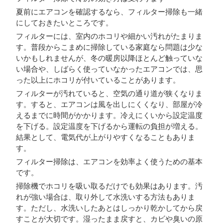
夏前にエアコンを確認するなら、フィルター掃除も一緒
にしておきたいところです。
フィルターには、室内のホコリや細かい汚れがたまりま
す。普段からこまめに掃除している家庭なら問題は少な
いかもしれませんが、冬の暖房以降ほとんど触っていな
い場合や、しばらく使っていなかったエアコンでは、思
った以上にホコリが付いていることがあります。
フィルターが汚れていると、空気の通り道が狭くなりま
す。すると、エアコンは風を出しにくくなり、部屋が冷
えるまでに時間がかかります。冷えにくいから設定温度
を下げる。設定温度を下げるから運転の負担が増える。
結果として、電気代が上がりやすくなることもありま
す。
フィルター掃除は、エアコンを効率よく使うための基本
です。
掃除機でホコリを吸い取るだけでも効果はあります。汚
れが強い場合は、取り外して水洗いする方法もありま
す。ただし、水洗いしたあとはしっかり乾かしてから戻
すことが大切です。湿ったまま戻すと、カビや臭いの原