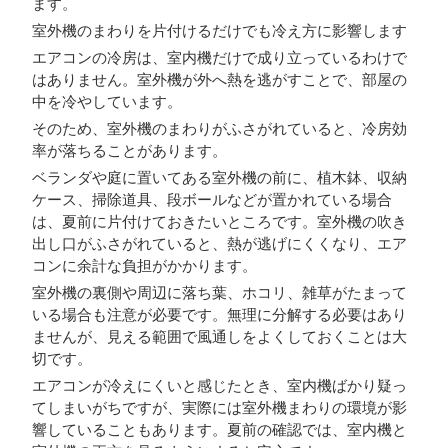
ます。
室外機のまわりを片付けるだけでも冷え方に影響します
エアコンの冷房は、室内機だけで成り立っているわけで
はありません。室外機が外へ熱を逃がすことで、部屋の
中を冷やしています。
そのため、室外機のまわりがふさがれていると、冷房効
率が落ちることがあります。
ベランダや庭に置いてある室外機の前に、植木鉢、収納
ケース、掃除道具、段ボールなどが置かれている場合
は、夏前に片付けておきたいところです。室外機の吹き
出し口がふさがれていると、熱が逃げにくくなり、エア
コンに余計な負担がかかります。
室外機の裏側や周辺に落ち葉、ホコリ、雑草がたまって
いる場合も注意が必要です。無理に分解する必要はあり
ませんが、見える範囲で風通しをよくしておくことは大
切です。
エアコンが冷えにくいと感じたとき、室内機ばかり疑っ
てしまいがちですが、実際には室外機まわりの環境が影
響していることもあります。夏前の確認では、室内機と