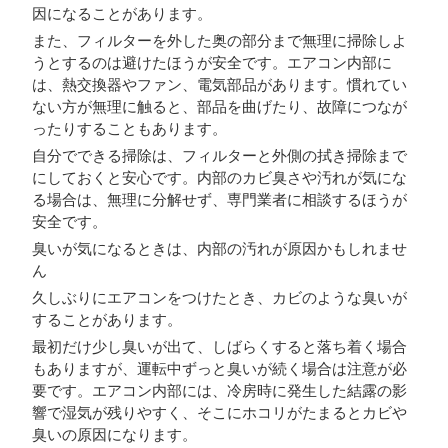
因になることがあります。
また、フィルターを外した奥の部分まで無理に掃除しよ
うとするのは避けたほうが安全です。エアコン内部に
は、熱交換器やファン、電気部品があります。慣れてい
ない方が無理に触ると、部品を曲げたり、故障につなが
ったりすることもあります。
自分でできる掃除は、フィルターと外側の拭き掃除まで
にしておくと安心です。内部のカビ臭さや汚れが気にな
る場合は、無理に分解せず、専門業者に相談するほうが
安全です。
臭いが気になるときは、内部の汚れが原因かもしれませ
ん
久しぶりにエアコンをつけたとき、カビのような臭いが
することがあります。
最初だけ少し臭いが出て、しばらくすると落ち着く場合
もありますが、運転中ずっと臭いが続く場合は注意が必
要です。エアコン内部には、冷房時に発生した結露の影
響で湿気が残りやすく、そこにホコリがたまるとカビや
臭いの原因になります。