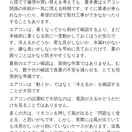
ら慌てて修理や買い替えを考えても、夏本番はエアコン
関係の依頼が一気に増える時期です。すぐに業者が来ら
れなかったり、希望の日程で取付工事ができなかったり
することもあります。
エアコンは、暑くなってから初めて確認するより、まだ
本格的に暑くなる前に一度動かしておくほうが安心で
す。冷えるかどうか、変な音がしないか、水漏れがない
か、嫌な臭いがしないかを早めに見ておくだけで、夏の
困りごとはかなり防ぎやすくなります。
夏前のエアコン確認は、面倒な作業ではありません。む
しろ、数十分の確認で真夏の不安を減らせる、とても現
実的な準備です。
エアコンは「動くか」ではなく「冷えるか」を確認する
ことが大切です
エアコンの試運転で大切なのは、電源が入るかどうかだ
けを見ることではありません。
多くの方は、リモコンを押して風が出ると「問題なく使
える」と思いがちです。しかし、実際には風が出ていて
も冷房がしっかり効いていないケースがあります。送風