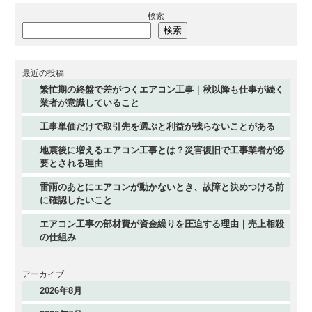
検索
検索
最近の投稿
繁忙期の終盤で差がつくエアコン工事｜秋以降も仕事が続く
業者が意識していること
工事単価だけで取引先を選ぶと利益が残らないことがある
地震後に増えるエアコン工事とは？災害復旧で工事業者が必
要とされる理由
雷雨のあとにエアコンが動かないとき、故障と決めつける前
に確認したいこと
エアコン工事の部材費が資金繰りを圧迫する理由｜売上相殺
の仕組み
アーカイブ
2026年8月