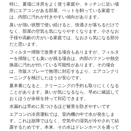
特に、夏場に冷房をよく使う家庭や、キッチンに近い場
所にエアコンがある部屋、ペットを飼っている家庭で
は、内部に汚れが付きやすい傾向があります。
臭いが強い状態で使い続けると、快適さが落ちるだけで
なく、部屋の空気も気になりやすくなります。小さなお
子様や高齢の方がいる家庭では、なおさら気になる部分
だと思います。
フィルター掃除で改善する場合もありますが、フィルタ
ーを掃除しても臭いが残る場合は、内部のファンや熱交
換器に汚れが付いている可能性があります。その場合
は、市販スプレーで無理に対応するより、エアコンクリ
ーニングを検討したほうが安心です。
夏本番になると、クリーニングの予約も取りにくくなる
ことがあります。臭いが気になるなら、早めに確認して
おくほうが余裕を持って対応できます。
水漏れは早めに見つけるほど被害を防ぎやすいです
エアコンの冷房運転では、室内機の中で水が発生しま
す。これは故障ではなく、空気中の湿気が冷やされて結
露するためです。本来、その水はドレンホースを通って