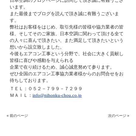
日本空調のブログページに訪問して頂き誠に有難うござ
います。
また最後までブログを読んで頂き誠に有難うございま
す。
弊社はお客様をはじめ、取引先様の皆様や協力業者の皆
様、そしてそのご家族、日本空調に関わって頂ける全て
の人々に喜んで頂きたい、また満足して頂きたいという
想いから設立致しました。
今後もエアコン工事という分野で、社会に大きく貢献し
皆様に喜びや感動を与えられる
企業で在り続けるため、誠心誠意努めて参ります。
ぜひ全国のエアコン工事協力業者様からのお問合せをお
待ちしております。
ＴＥＬ：０５２－７９９－７２９９
ＭＡＩＬ：
info@nihonku-chou.co.jp
« 前のページ
次のページ »