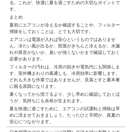
る。これが、快適に夏を過ごすための大切なポイントで
す。
まとめ
夏前にエアコンが冷えるか確認することや、フィルター
掃除をしておくことは、とても大切です。
エアコンは電源が入れば安心というものではありませ
ん。冷たい風が出るか、部屋がきちんと冷えるか、水漏
れや異音がないか、臭いが強くないかまで確認しておく
必要があります。
フィルターの汚れは、冷房の効きや電気代にも関係しま
す。室外機まわりの風通しも、冷房効率に影響します。
どれも大きな作業ではありませんが、見落とすと夏本番
に困る原因になります。
暑くなってから慌てるより、少し早めに確認しておくほ
うが、気持ちにも余裕が生まれます。
夏を快適に過ごすために、エアコンの試運転と掃除は早
めに済ませておきましょう。たったひと手間が、真夏の
安心につながります。