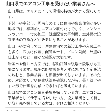
山口県でエアコン工事を受けたい業者さんへ
山口県は、エリアによって現場の特徴が大きく変わりま
す。
下関市や宇部市、周南市のように住宅や集合住宅が多い
地域では、標準的なエアコン取付だけでなく、マンショ
ンやアパートでの施工、既設配管の再利用、室外機の設
置場所の判断などが必要になることがあります。
山口市や防府市では、戸建住宅での新設工事や入替工事
も多く、穴あけ位置、配管ルート、ドレン勾配、外壁の
仕上がりなど、細かな確認が大切です。
岩国市や柳井市方面では、移動距離や現場の段取りも重
要になります。現場の距離感を考えずに無理な予定を詰
め込むと、作業品質にも影響が出てしまいます。そのた
め、対応エリアや稼働状況を確認しながら、長く続けや
すい形で仕事をお願いできればと考えています。
山口県でエアコン業者募集を探している方、エアコン工
事業者として仕事を増やしたい方、協力業者として新し
い取引先を探している方は、ぜひご相談ください。