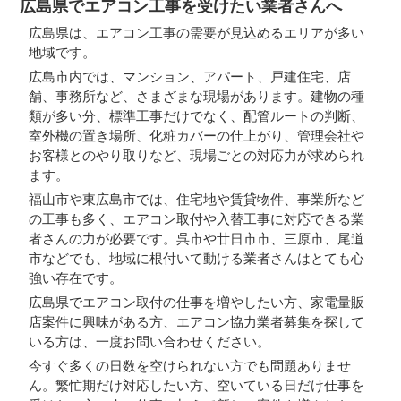
広島県でエアコン工事を受けたい業者さんへ
広島県は、エアコン工事の需要が見込めるエリアが多い
地域です。
広島市内では、マンション、アパート、戸建住宅、店
舗、事務所など、さまざまな現場があります。建物の種
類が多い分、標準工事だけでなく、配管ルートの判断、
室外機の置き場所、化粧カバーの仕上がり、管理会社や
お客様とのやり取りなど、現場ごとの対応力が求められ
ます。
福山市や東広島市では、住宅地や賃貸物件、事業所など
の工事も多く、エアコン取付や入替工事に対応できる業
者さんの力が必要です。呉市や廿日市市、三原市、尾道
市などでも、地域に根付いて動ける業者さんはとても心
強い存在です。
広島県でエアコン取付の仕事を増やしたい方、家電量販
店案件に興味がある方、エアコン協力業者募集を探して
いる方は、一度お問い合わせください。
今すぐ多くの日数を空けられない方でも問題ありませ
ん。繁忙期だけ対応したい方、空いている日だけ仕事を