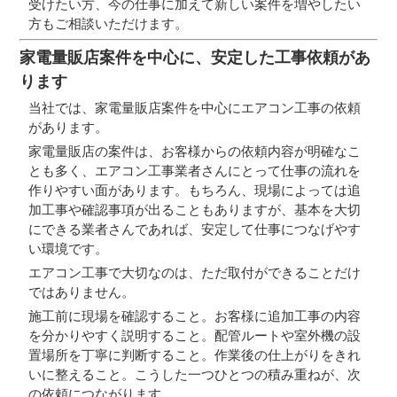
受けたい方、今の仕事に加えて新しい案件を増やしたい
方もご相談いただけます。
家電量販店案件を中心に、安定した工事依頼があ
ります
当社では、家電量販店案件を中心にエアコン工事の依頼
があります。
家電量販店の案件は、お客様からの依頼内容が明確なこ
とも多く、エアコン工事業者さんにとって仕事の流れを
作りやすい面があります。もちろん、現場によっては追
加工事や確認事項が出ることもありますが、基本を大切
にできる業者さんであれば、安定して仕事につなげやす
い環境です。
エアコン工事で大切なのは、ただ取付ができることだけ
ではありません。
施工前に現場を確認すること。お客様に追加工事の内容
を分かりやすく説明すること。配管ルートや室外機の設
置場所を丁寧に判断すること。作業後の仕上がりをきれ
いに整えること。こうした一つひとつの積み重ねが、次
の依頼につながります。