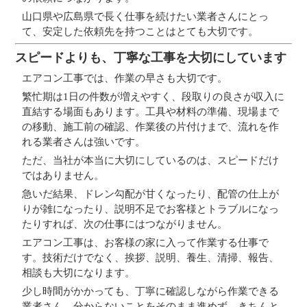
山口県や広島県で長く仕事を続けたい業者さんにとっ
て、安定した依頼先を持つことはとても大切です。
スピードよりも、丁寧な工事を大切にしています
エアコン工事では、作業の早さも大切です。
繁忙期は1日の件数が増えやすく、段取りの良さが収入に
直結する場面もあります。工具や材料の準備、現場まで
の移動、施工前の確認、作業後の片付けまで、流れを作
れる業者さんは強いです。
ただ、当社が本当に大切にしているのは、スピードだけ
ではありません。
急いだ結果、ドレン勾配が甘くなったり、配管の仕上が
りが雑になったり、説明不足でお客様とトラブルになっ
たりすれば、次の仕事にはつながりません。
エアコン工事は、お客様の家に入って作業する仕事で
す。技術だけでなく、挨拶、説明、養生、清掃、報告、
相談も大切になります。
少し時間がかかっても、丁寧に確認しながら作業できる
業者さん。分からないことをそのまま進めず、きちんと