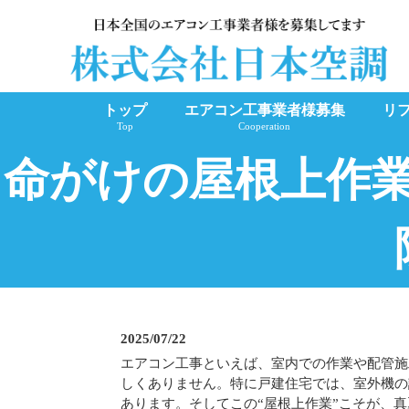
トップ
エアコン工事業者様募集
リ
Top
Cooperation
命がけの屋根上作
2025/07/22
エアコン工事といえば、室内での作業や配管施
しくありません。特に戸建住宅では、室外機の
あります。そしてこの“屋根上作業”こそが、