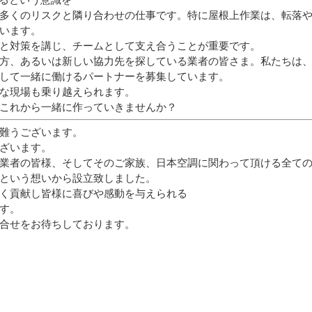
あるという意識を
多くのリスクと隣り合わせの仕事です。特に屋根上作業は、転落
います。
と対策を講じ、チームとして支え合うことが重要です。
方、あるいは新しい協力先を探している業者の皆さま。私たちは
して一緒に働けるパートナーを募集しています。
な現場も乗り越えられます。
これから一緒に作っていきませんか？
難うございます。
ざいます。
業者の皆様、そしてそのご家族、日本空調に関わって頂ける全て
という想いから設立致しました。
く貢献し皆様に喜びや感動を与えられる
す。
合せをお待ちしております。